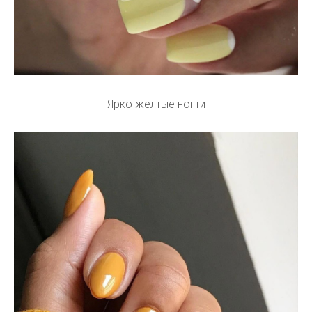
Ярко жёлтые ногти