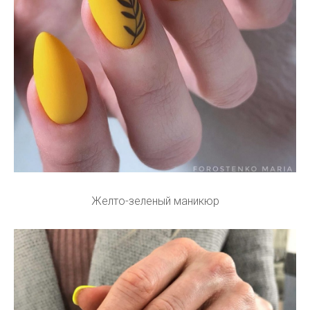
Желто-зеленый маникюр