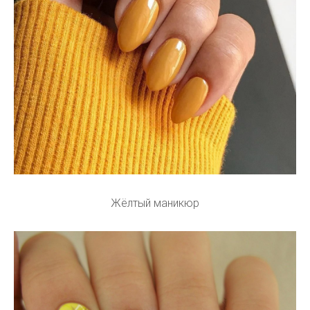
Жёлтый маникюр