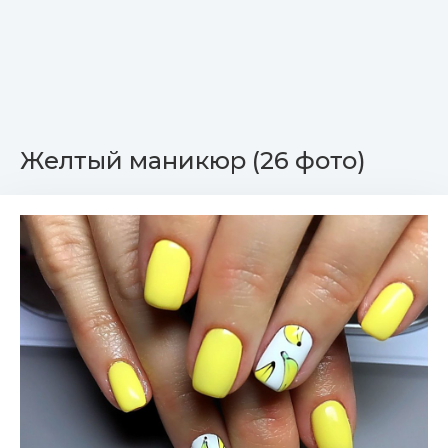
Жeлтый маникюр (26 фото)