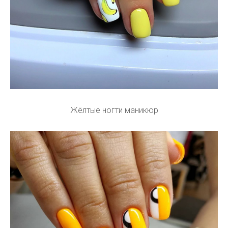
Жёлтые ногти маникюр