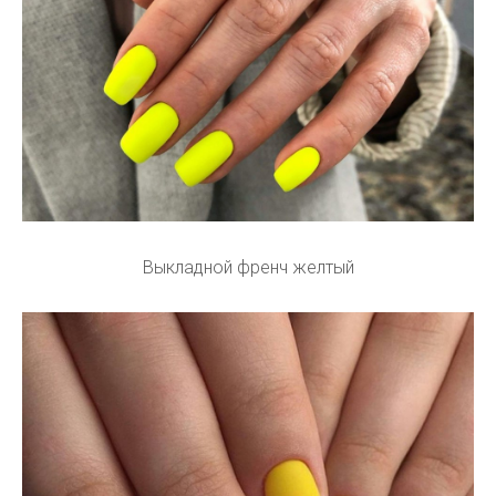
Выкладной френч желтый