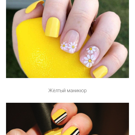
Жёлтый маникюр