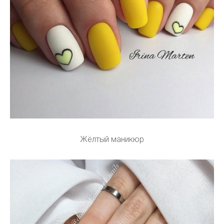
Жёлтый маникюр