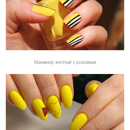
Маникюр жёлтый с розовым