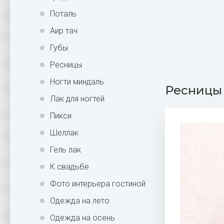
Поталь
Аир тач
Губы
Ресницы
Ногти миндаль
Ресницы 
Лак для ногтей
Пикси
Шеллак
Гель лак
К свадьбе
Фото интерьера гостиной
Одежда на лето
Одежда на осень