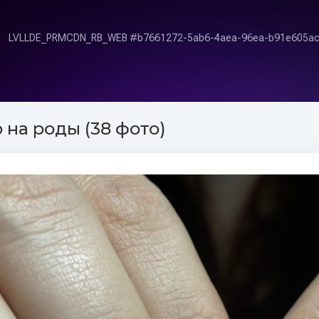
на роды (38 фото)