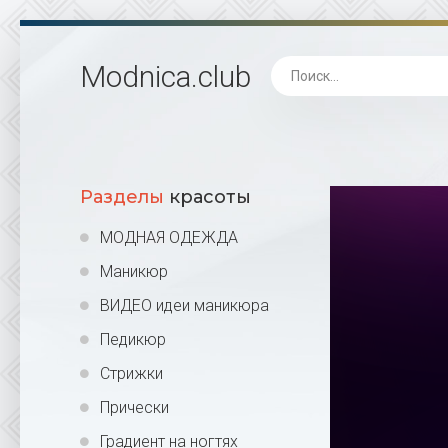
Modnica
.club
Разделы
красоты
МОДНАЯ ОДЕЖДА
Маникюр
ВИДЕО идеи маникюра
Педикюр
Стрижки
Прически
Градиент на ногтях