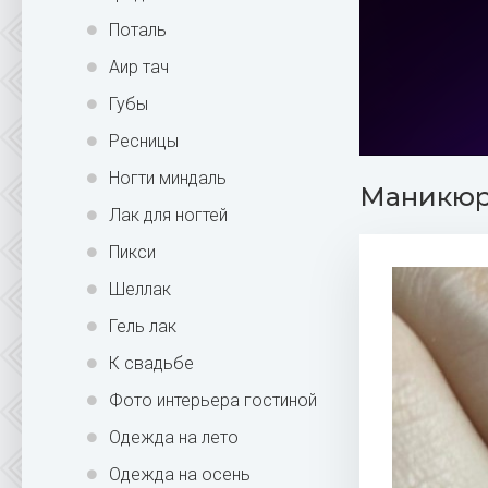
Поталь
Аир тач
Губы
Ресницы
Ногти миндаль
Маникюр 
Лак для ногтей
Пикси
Шеллак
Гель лак
К свадьбе
Фото интерьера гостиной
Одежда на лето
Одежда на осень