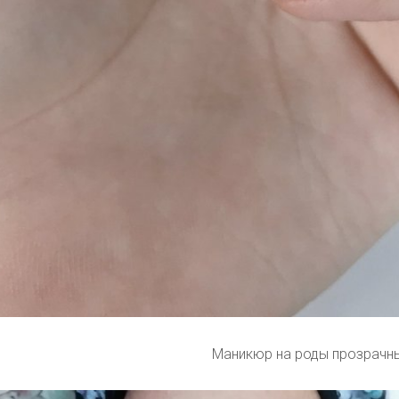
Маникюр на роды прозрачн