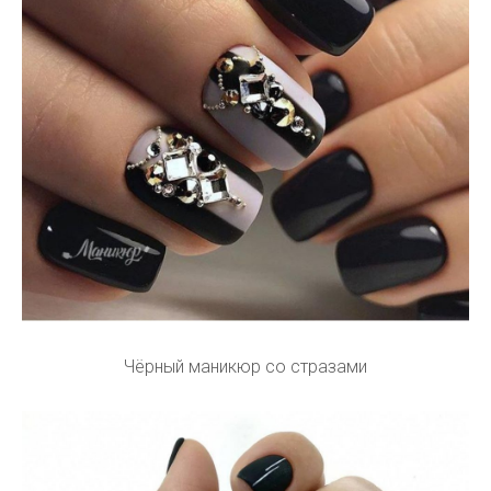
Чёрный маникюр со стразами