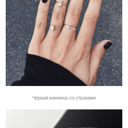
Чёрный маникюр со стразами