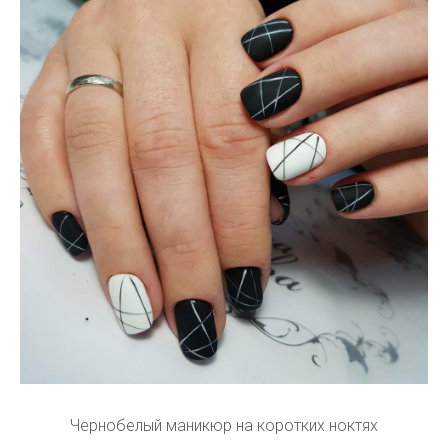
Чернобелый маникюр на коротких ноктях