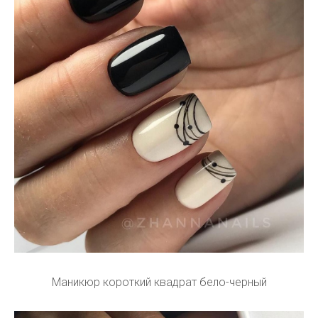
Маникюр короткий квадрат бело-черный