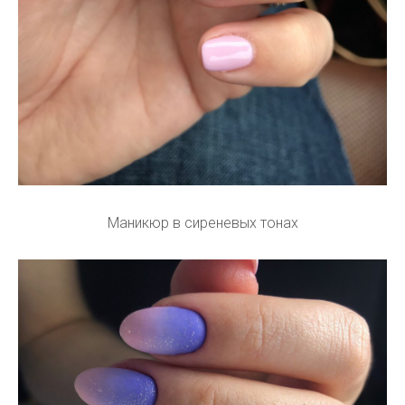
Маникюр в сиреневых тонах