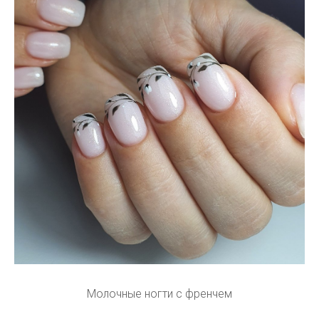
Молочные ногти с френчем