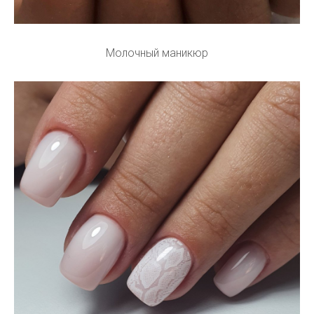
Молочный маникюр