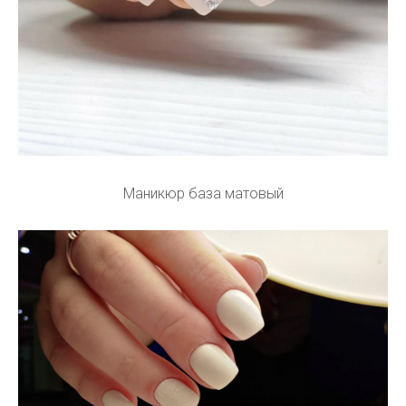
Маникюр база матовый