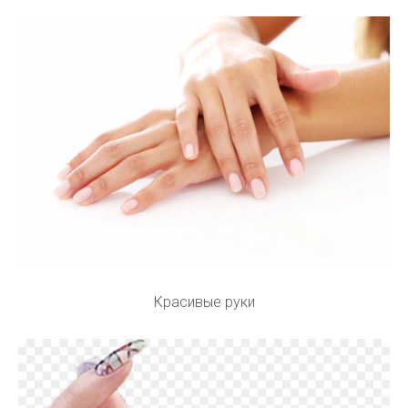
Красивые руки