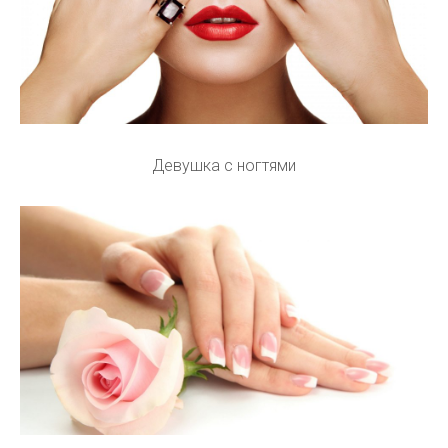
Девушка с ногтями