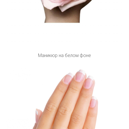
Маникюр на белом фоне