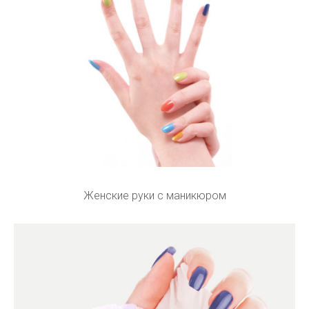
Женские руки с маникюром