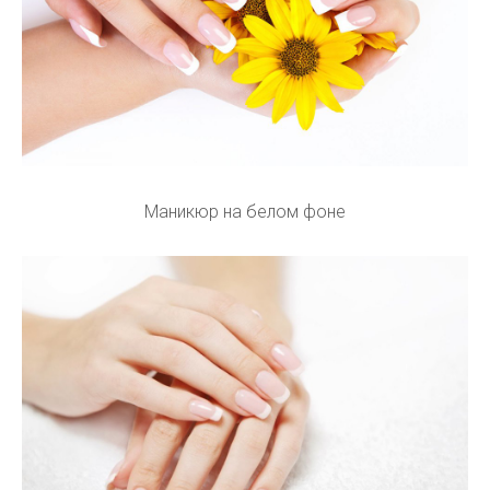
Маникюр на белом фоне