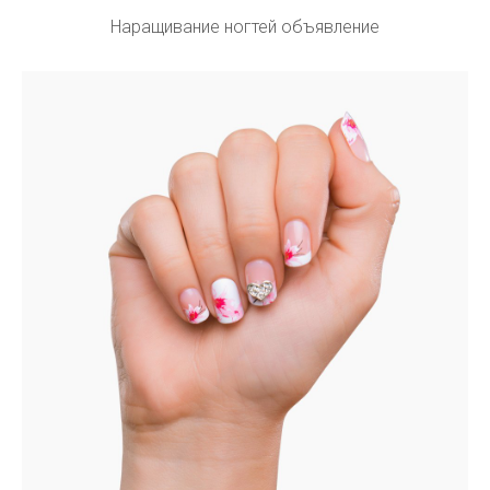
Наращивание ногтей объявление