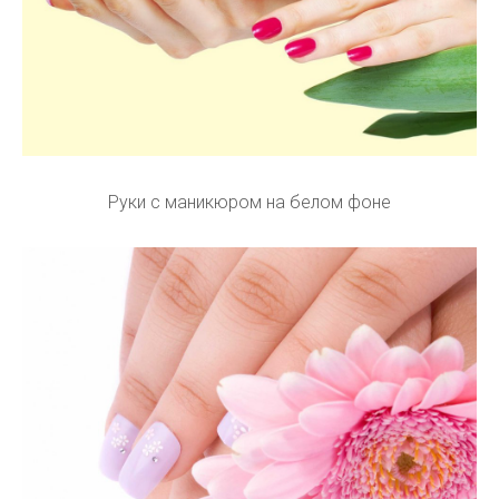
Руки с маникюром на белом фоне