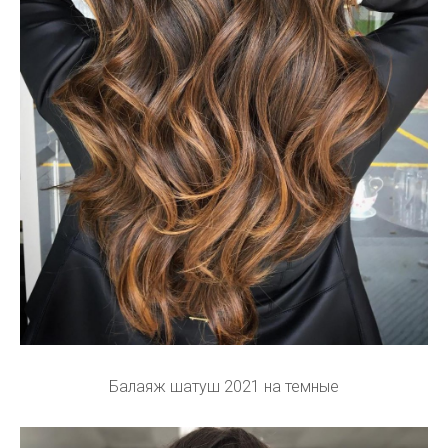
Балаяж шатуш 2021 на темные