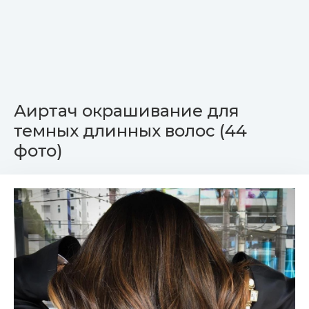
Аиртач окрашивание для
темных длинных волос (44
фото)