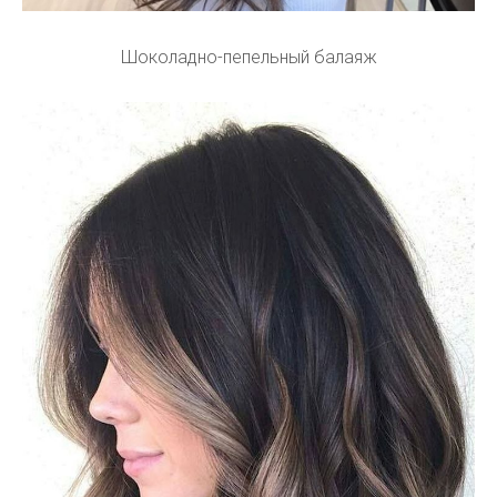
Шоколадно-пепельный балаяж