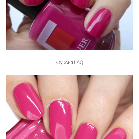
Фуксия LAQ