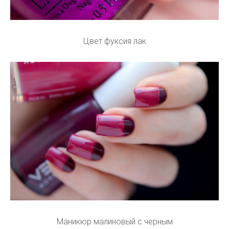
Цвет фуксия лак
Маникюр малиновый с черным