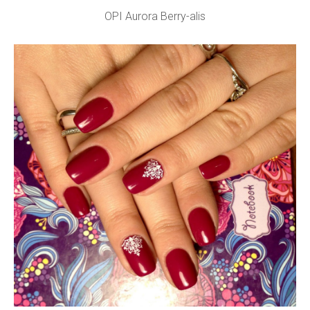
OPI Aurora Berry-alis