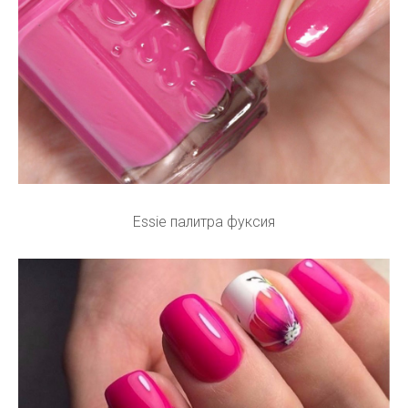
Essie палитра фуксия