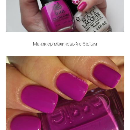
Маникюр малиновый с белым