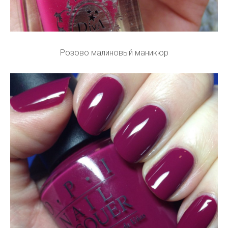
Розово малиновый маникюр