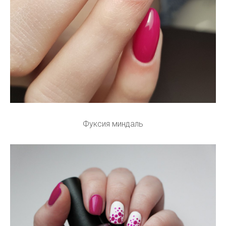
Фуксия миндаль