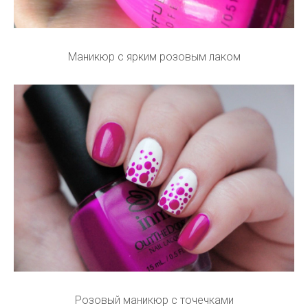
Маникюр с ярким розовым лаком
Розовый маникюр с точечками