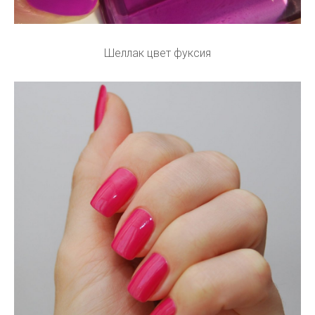
Шеллак цвет фуксия