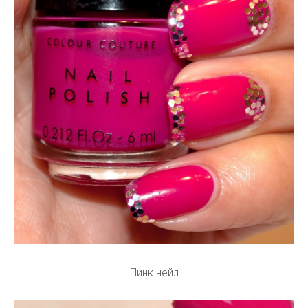
Пинк нейл