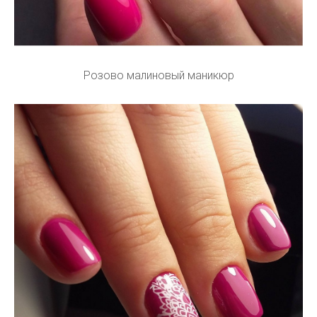
Розово малиновый маникюр