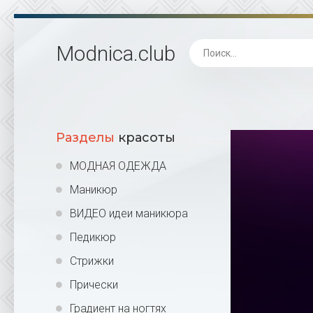
Modnica
.club
Разделы
красоты
МОДНАЯ ОДЕЖДА
Маникюр
ВИДЕО идеи маникюра
Педикюр
Стрижки
Прически
Градиент на ногтях