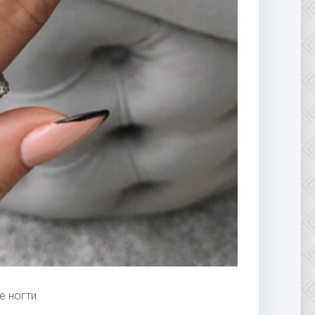
е ногти