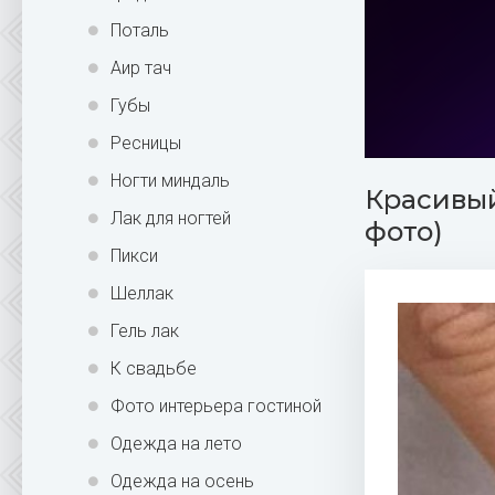
Поталь
Аир тач
Губы
Ресницы
Ногти миндаль
Красивый
Лак для ногтей
фото)
Пикси
Шеллак
Гель лак
К свадьбе
Фото интерьера гостиной
Одежда на лето
Одежда на осень