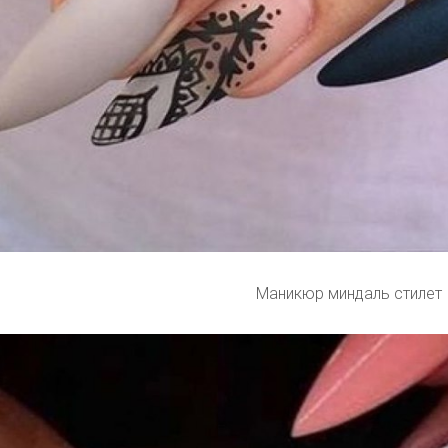
Маникюр миндаль стилет