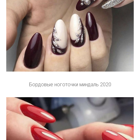
Бордовые ноготочки миндаль 2020