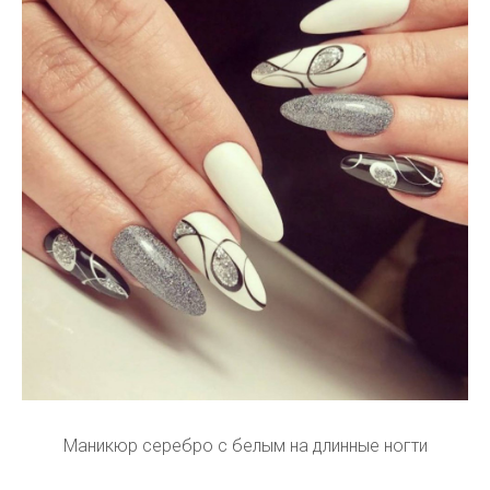
Маникюр серебро с белым на длинные ногти