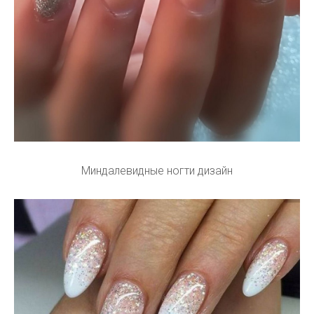
Миндалевидные ногти дизайн