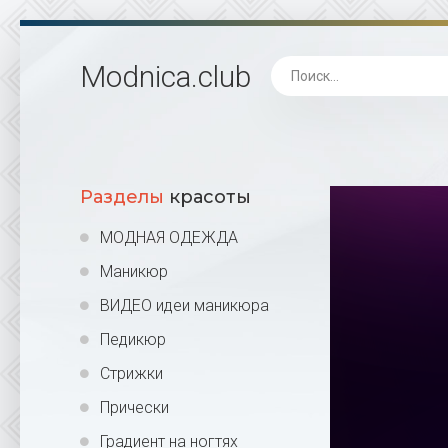
Modnica
.club
Разделы
красоты
МОДНАЯ ОДЕЖДА
Маникюр
ВИДЕО идеи маникюра
Педикюр
Стрижки
Прически
Градиент на ногтях