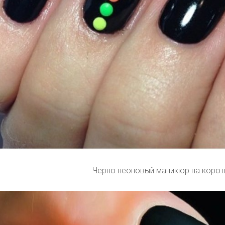
Черно неоновый маникюр на корот