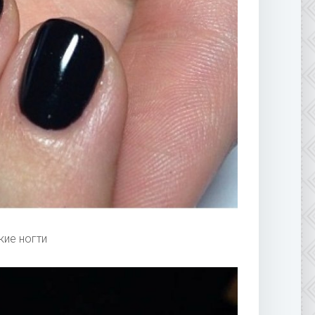
кие ногти