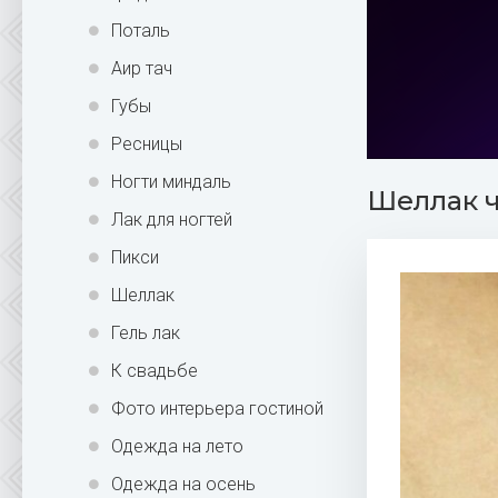
Поталь
Аир тач
Губы
Ресницы
Ногти миндаль
Шеллак ч
Лак для ногтей
Пикси
Шеллак
Гель лак
К свадьбе
Фото интерьера гостиной
Одежда на лето
Одежда на осень