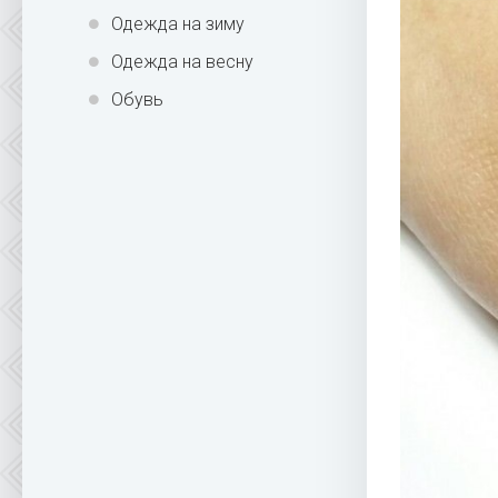
Одежда на зиму
Одежда на весну
Обувь