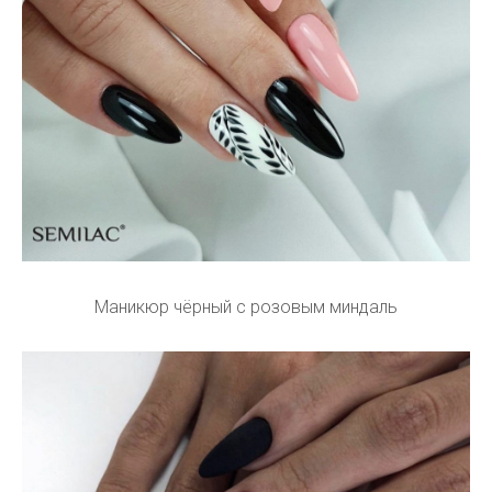
Маникюр чёрный с розовым миндаль