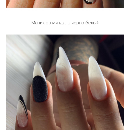
Маникюр миндаль черно белый