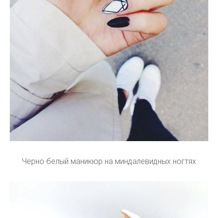
Черно белый маникюр на миндалевидных ногтях