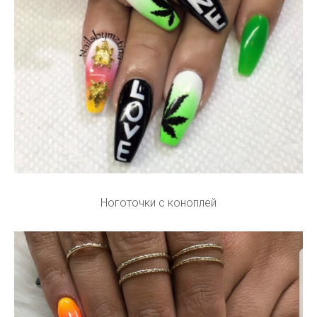
Ноготочки с коноплей