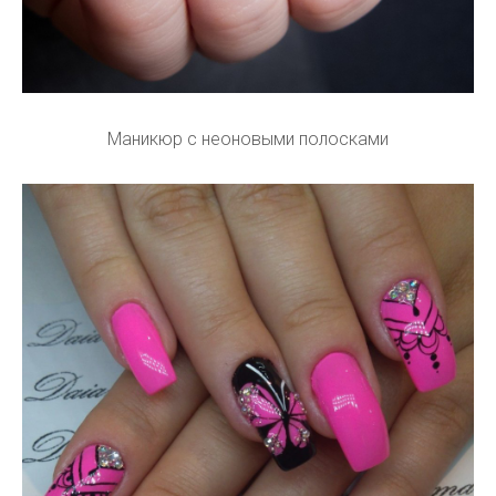
Маникюр с неоновыми полосками