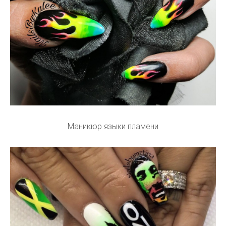
Маникюр языки пламени