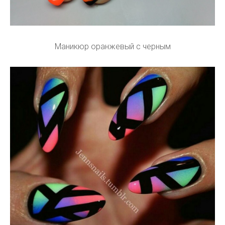
Маникюр оранжевый с черным