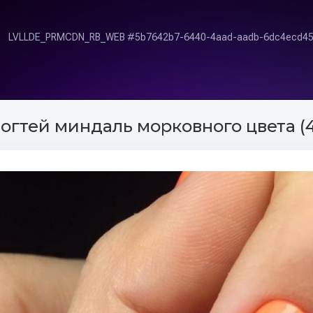
огтей миндаль морковного цвета (