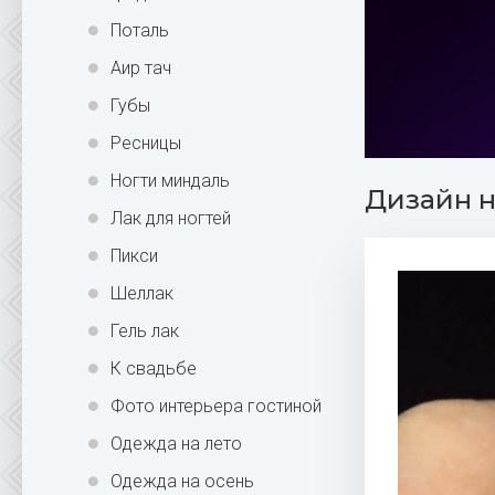
Поталь
Аир тач
Губы
Ресницы
Ногти миндаль
Дизайн н
Лак для ногтей
Пикси
Шеллак
Гель лак
К свадьбе
Фото интерьера гостиной
Одежда на лето
Одежда на осень