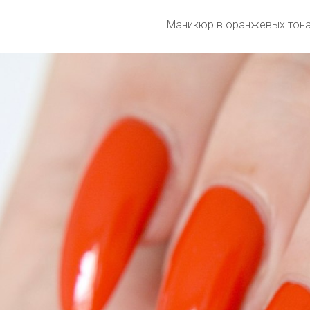
Маникюр в оранжевых тон