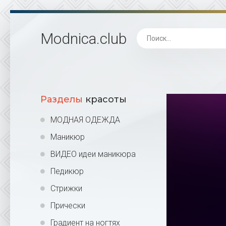
Modnica
.club
Разделы
красоты
МОДНАЯ ОДЕЖДА
Маникюр
ВИДЕО идеи маникюра
Педикюр
Стрижки
Прически
Градиент на ногтях