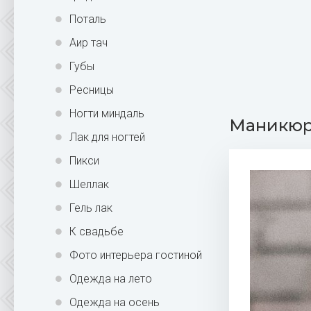
Поталь
Аир тач
Губы
Ресницы
Ногти миндаль
Маникюр 
Лак для ногтей
Пикси
Шеллак
Гель лак
К свадьбе
Фото интерьера гостиной
Одежда на лето
Одежда на осень