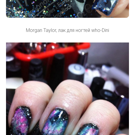
Morgan Taylor, лак для ногтей who-Dini