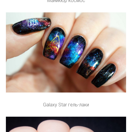
Маникюр космос
Galaxy Star гель-лаки