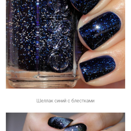
Шеллак синий с блестками