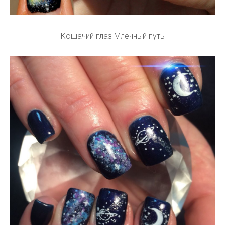
Кошачий глаз Млечный путь