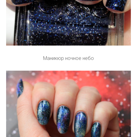
Маникюр ночное небо