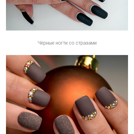
Чёрные ногти со стразами