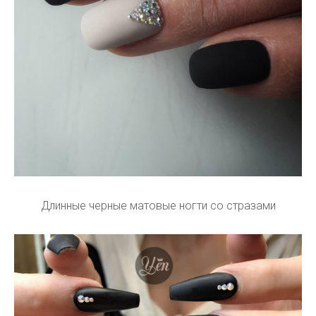
Длинные черные матовые ногти со стразами