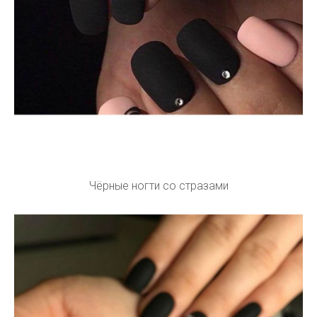
Чёрные ногти со стразами