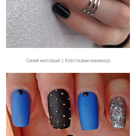
Синий матовый с блёстками маникюр