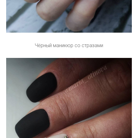
Чёрный маникюр со стразами