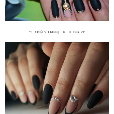
Чёрный маникюр со стразами