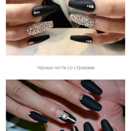
Чёрные ногти со стразами