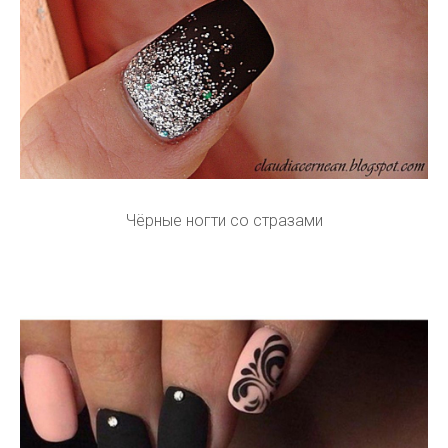
Чёрные ногти со стразами