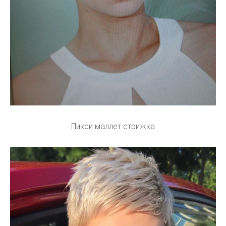
Пикси маллет стрижка