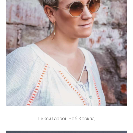
Пикси Гарсон Боб Каскад