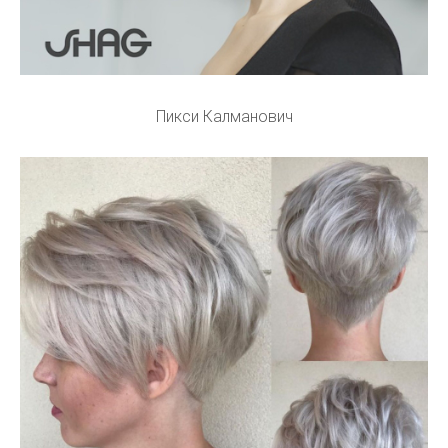
Пикси Калманович