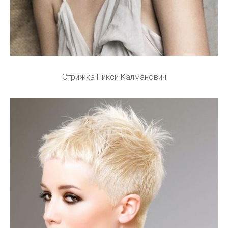
Стрижка Пикси Калманович