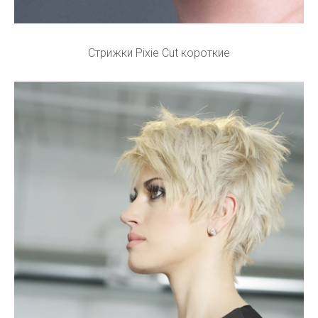
Стрижки Pixie Cut короткие