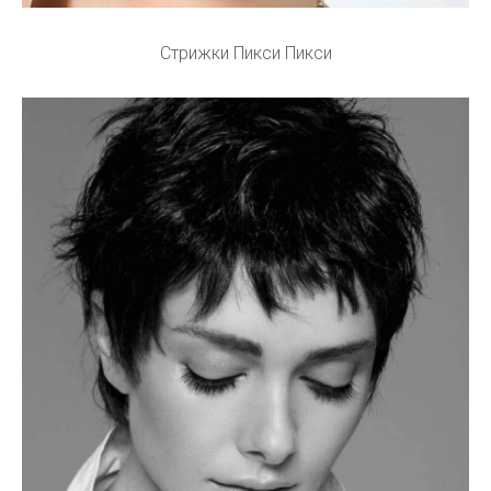
Стрижки Пикси Пикси