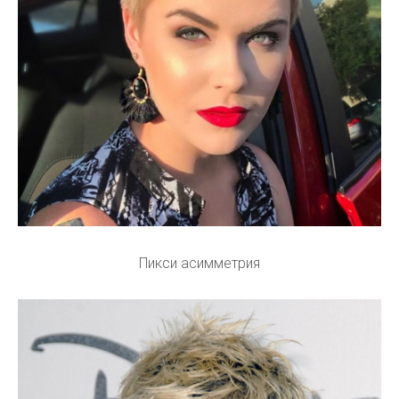
Пикси асимметрия