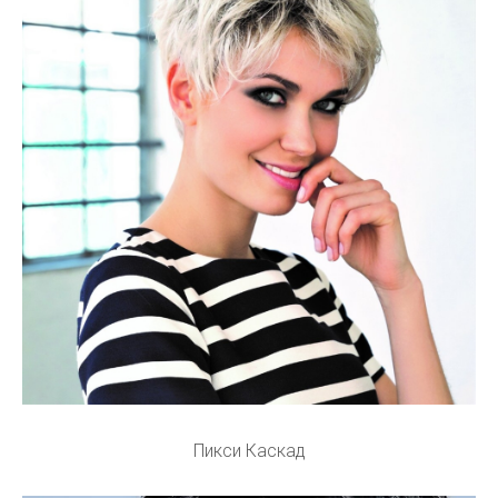
Пикси Каскад