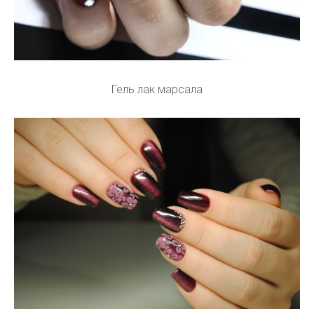
Гель лак марсала