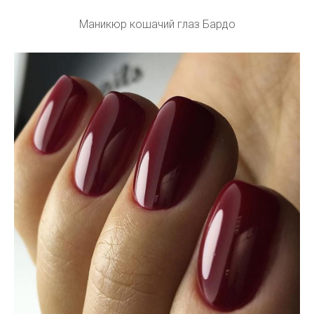
Маникюр кошачий глаз Бардо