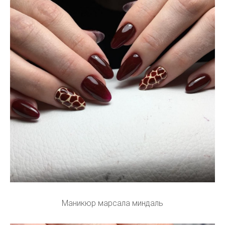
Маникюр марсала миндаль