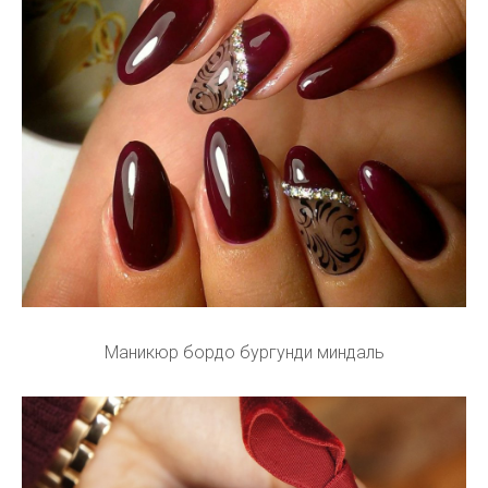
Маникюр бордо бургунди миндаль