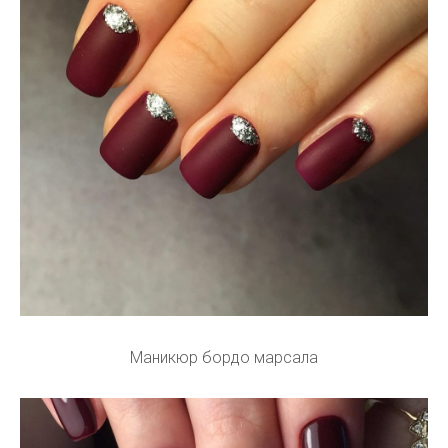
Маникюр бордо марсала