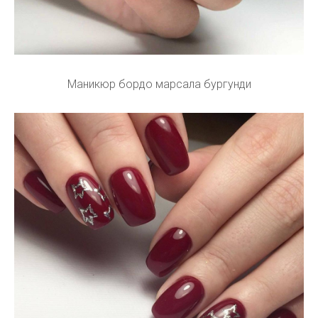
Маникюр бордо марсала бургунди