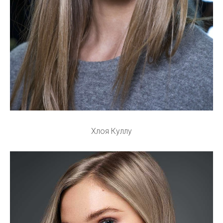
Хлоя Куллу