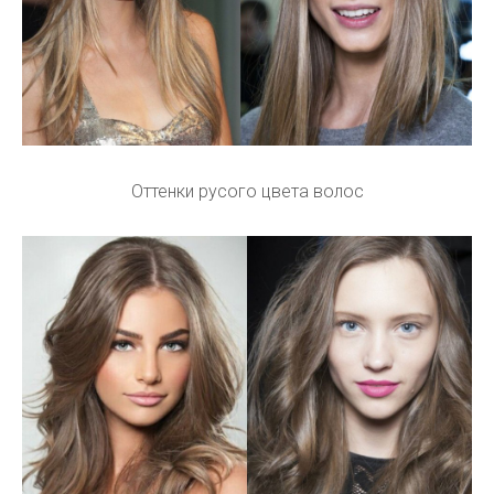
Оттенки русого цвета волос