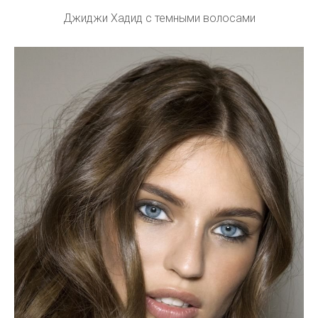
Джиджи Хадид с темными волосами