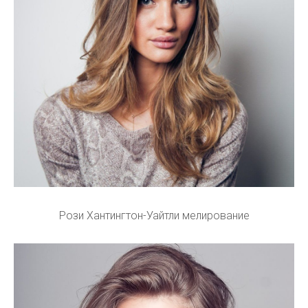
Рози Хантингтон-Уайтли мелирование