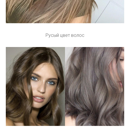
Русый цвет волос