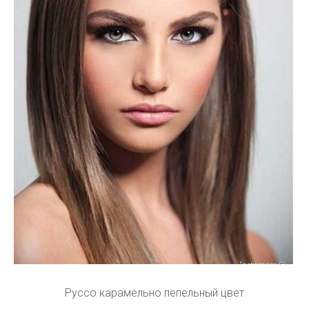
Руссо карамельно пепельный цвет