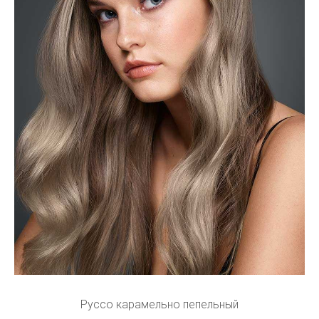
Руссо карамельно пепельный