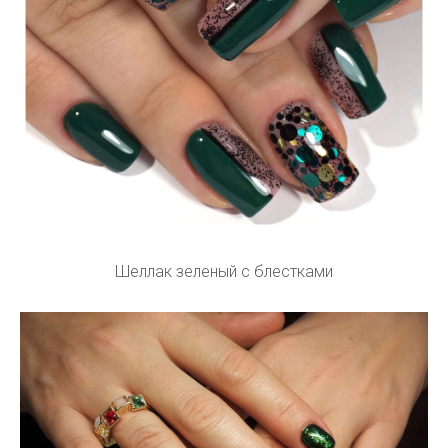
Шеллак зеленый с блестками