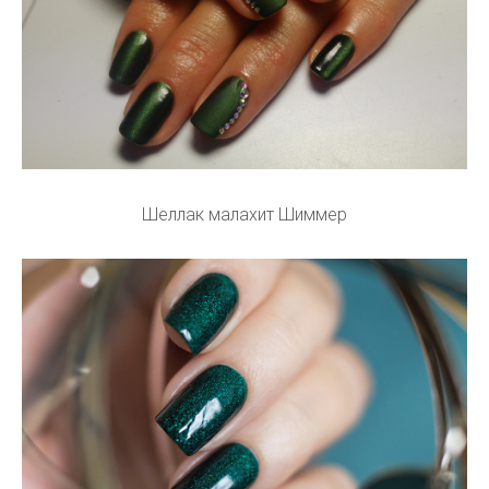
Шеллак малахит Шиммер