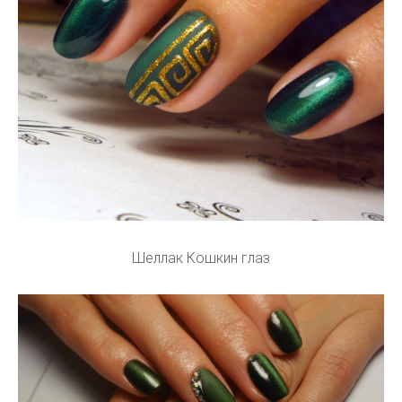
Шеллак Кошкин глаз