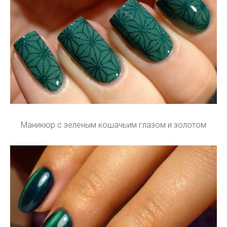
Маникюр с зеленым кошачьим глазом и золотом