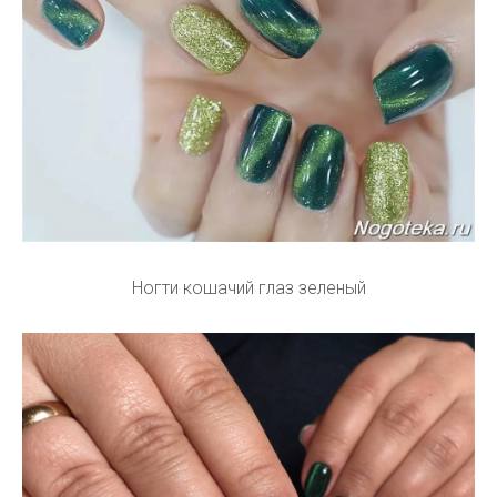
Ногти кошачий глаз зеленый