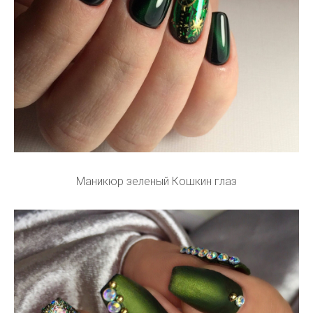
Маникюр зеленый Кошкин глаз