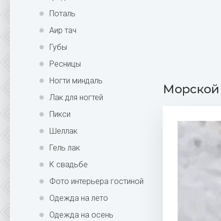
Поталь
Аир тач
Губы
Ресницы
Ногти миндаль
Морской 
Лак для ногтей
Пикси
Шеллак
Гель лак
К свадьбе
Фото интерьера гостиной
Одежда на лето
Одежда на осень