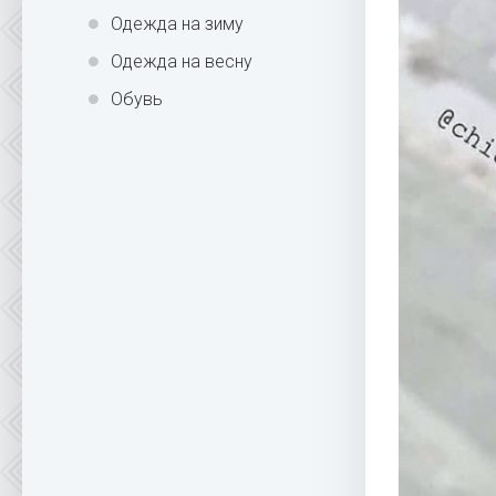
Одежда на зиму
Одежда на весну
Обувь