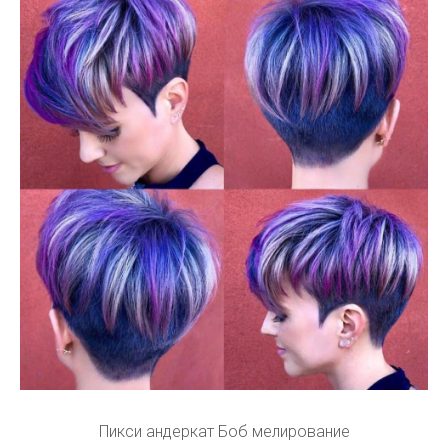
Пикси андеркат Боб мелирование