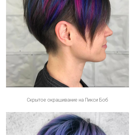
Скрытое окрашивание на Пикси Боб