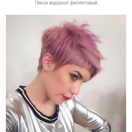
Пикси андеркат фиолетовый