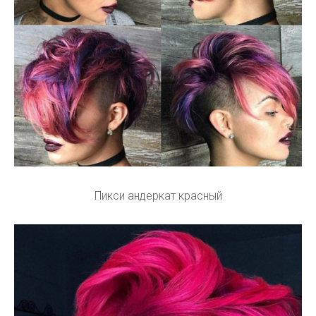
Пикси андеркат красный