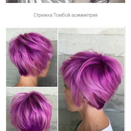
Стрижка Томбой асимметрия