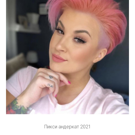
Пикси андеркат 2021