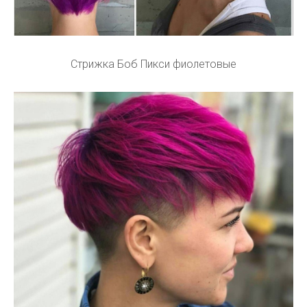
Стрижка Боб Пикси фиолетовые