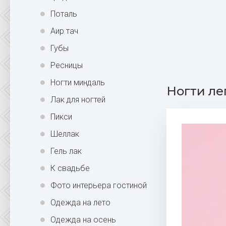
Поталь
Аир тач
Губы
Ресницы
Ногти миндаль
Ногти ле
Лак для ногтей
Пикси
Шеллак
Гель лак
К свадьбе
Фото интерьера гостиной
Одежда на лето
Одежда на осень