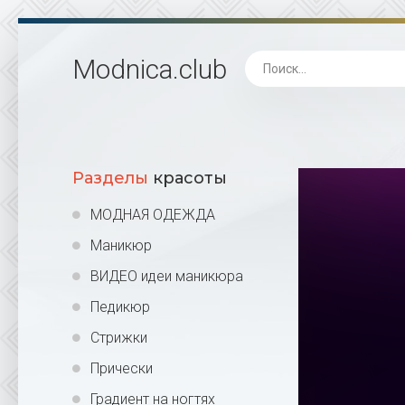
Modnica
.club
Разделы
красоты
МОДНАЯ ОДЕЖДА
Маникюр
ВИДЕО идеи маникюра
Педикюр
Стрижки
Прически
Градиент на ногтях