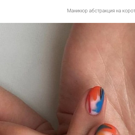
Маникюр абстракция на коро