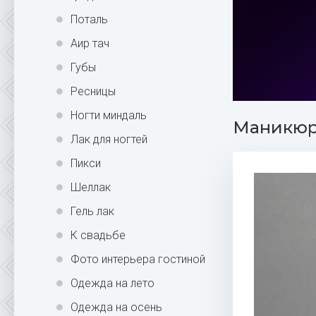
Поталь
Аир тач
Губы
Ресницы
Ногти миндаль
Маникюр 
Лак для ногтей
Пикси
Шеллак
Гель лак
К свадьбе
Фото интерьера гостиной
Одежда на лето
Одежда на осень