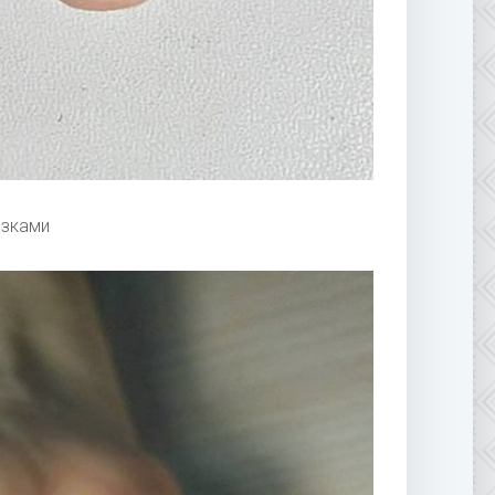
азками