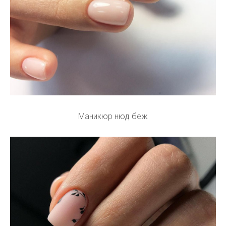
Маникюр нюд беж