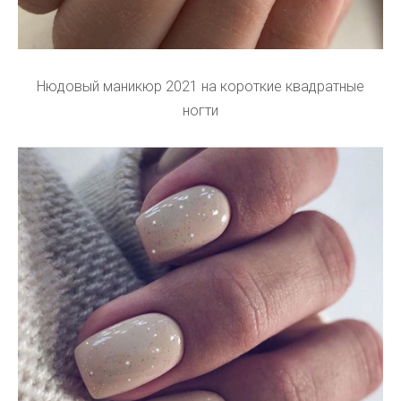
Нюдовый маникюр 2021 на короткие квадратные
ногти