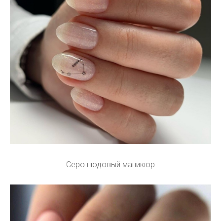
Серо нюдовый маникюр