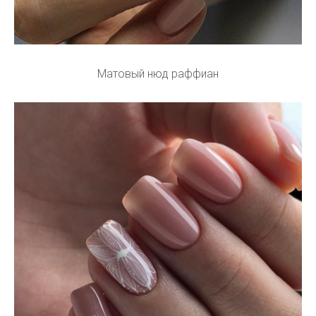
Матовый нюд раффиан