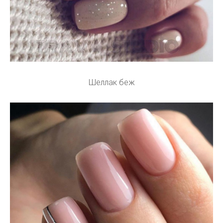
Шеллак беж