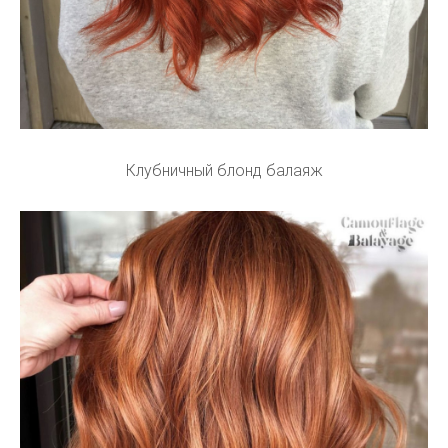
Клубничный блонд балаяж