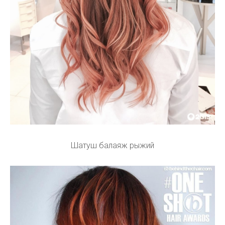
Шатуш балаяж рыжий