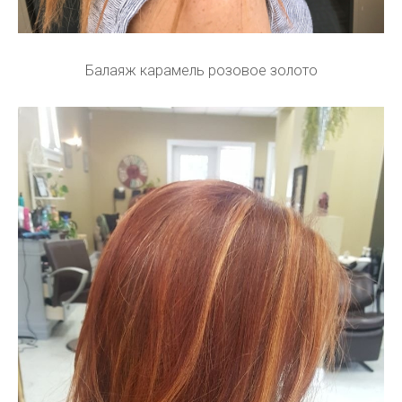
Балаяж карамель розовое золото