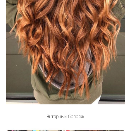
Янтарный балаяж