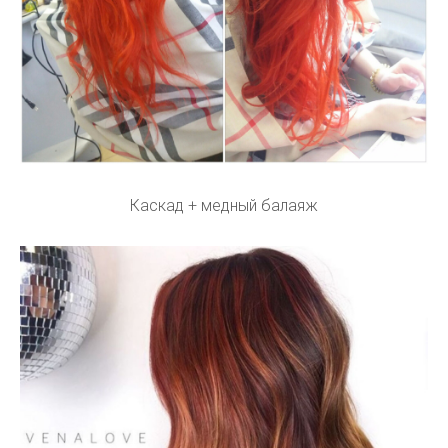
Каскад + медный балаяж