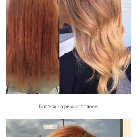
Балаяж на рыжие волосы