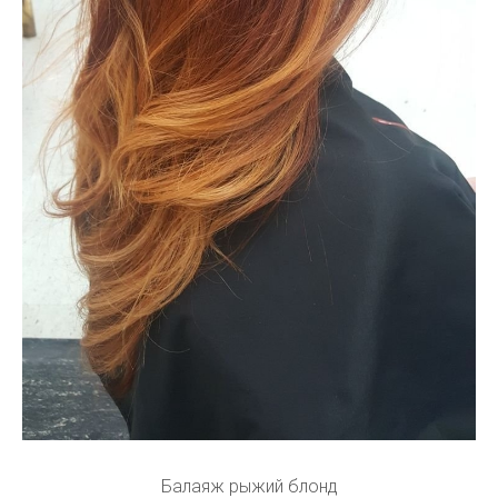
Балаяж рыжий блонд