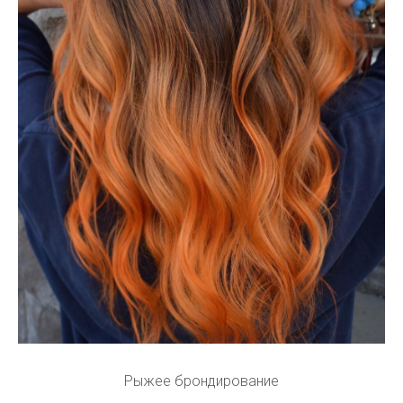
Рыжее брондирование