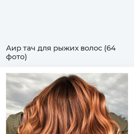
Аир тач для рыжих волос (64
фото)