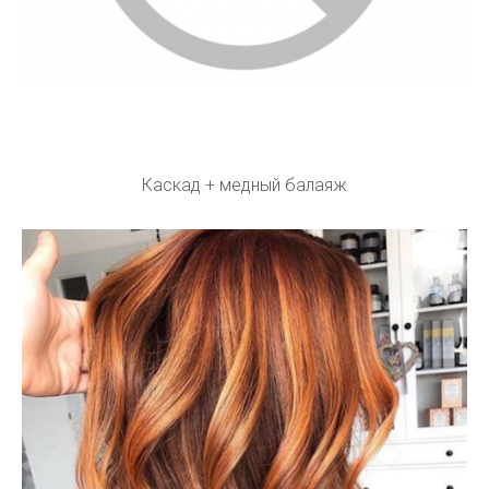
Каскад + медный балаяж