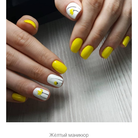
Жёлтый маникюр