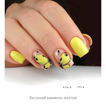
Весенний маникюр желтый