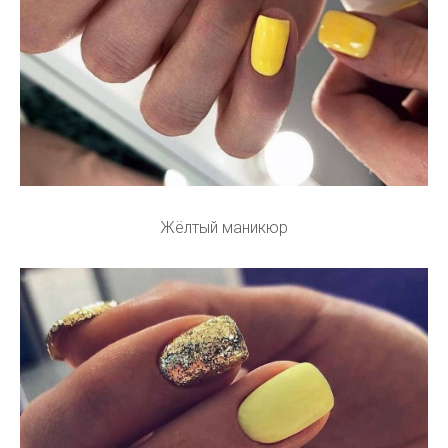
Жёлтый маникюр