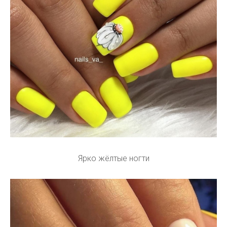
Ярко жёлтые ногти