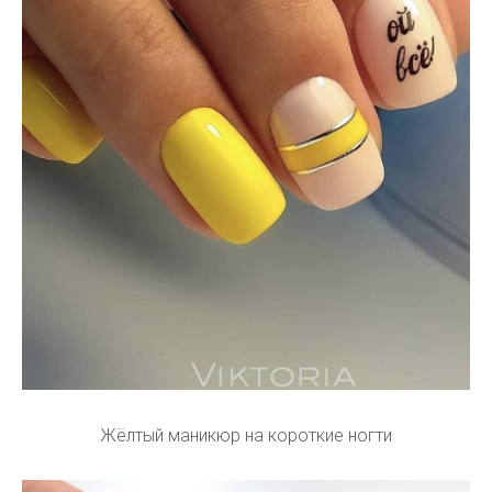
Жёлтый маникюр на короткие ногти