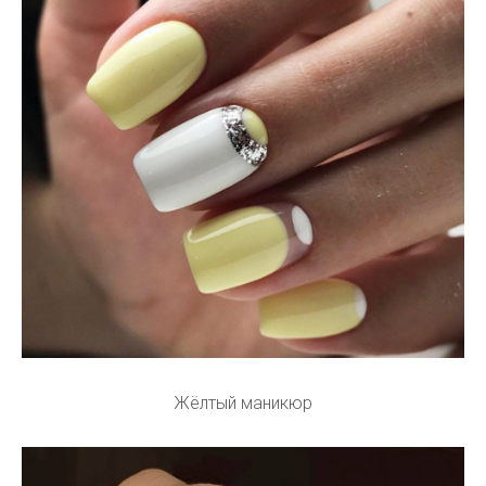
Жёлтый маникюр