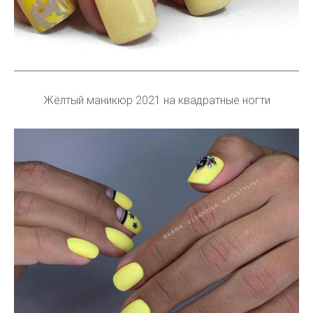
Жёлтый маникюр 2021 на квадратные ногти