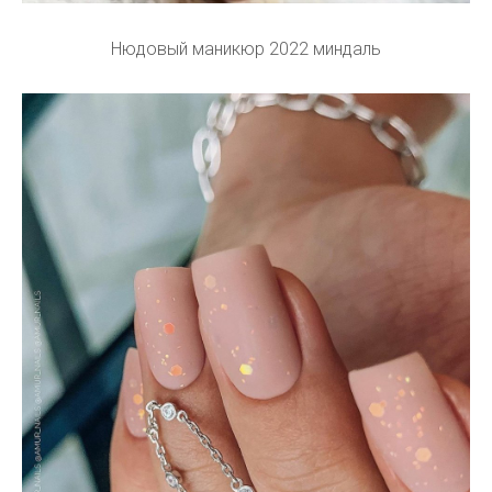
Нюдовый маникюр 2022 миндаль