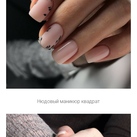
Нюдовый маникюр квадрат