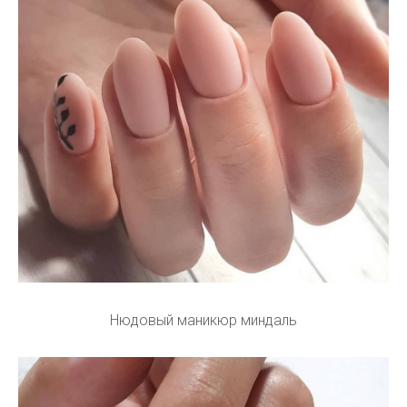
Нюдовый маникюр миндаль