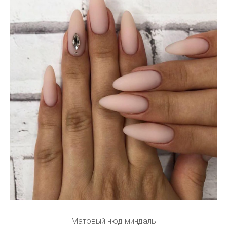
Матовый нюд миндаль