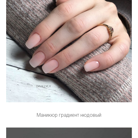
Маникюр градиент нюдовый