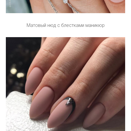
Матовый нюд с блестками маникюр