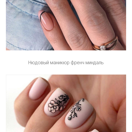
Нюдовый маникюр френч миндаль