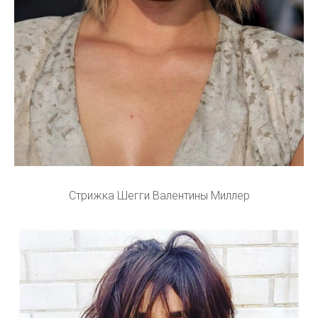
Стрижка Шегги Валентины Миллер