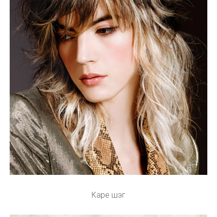
Каре шэг