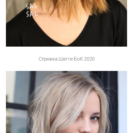
Стрижка Шегги-Боб 2020