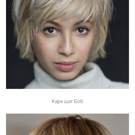
Каре шэг Боб