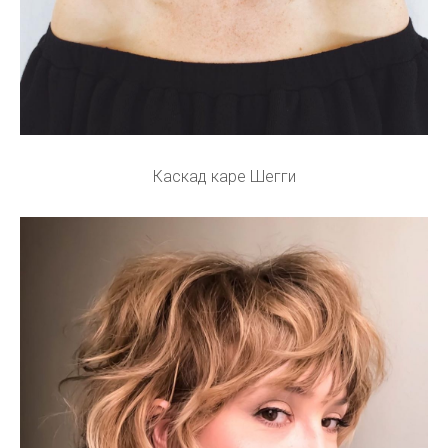
Каскад каре Шегги