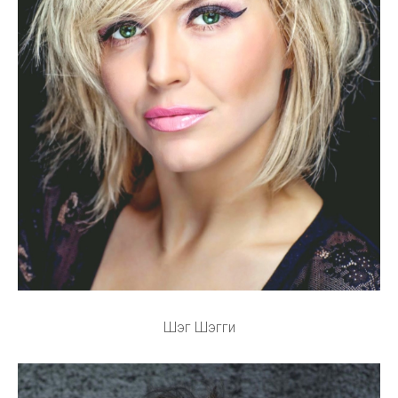
Шэг Шэгги