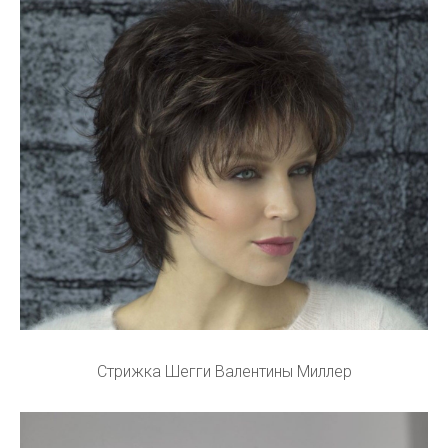
Стрижка Шегги Валентины Миллер