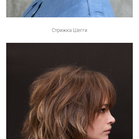
Стрижка Шегги