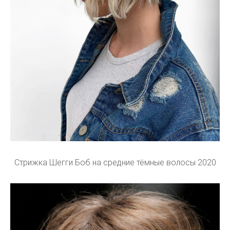
Стрижка Шегги Боб на средние тёмные волосы 2020