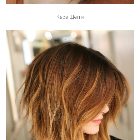
Каре Шегги