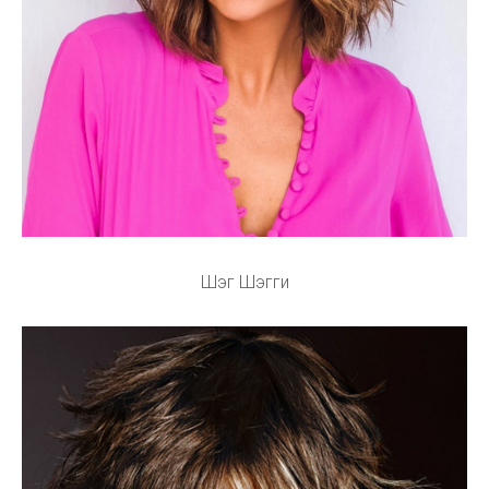
Шэг Шэгги