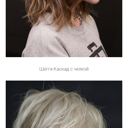
Шегги Каскад с челкой