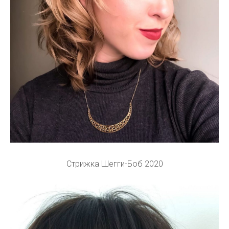
Стрижка Шегги-Боб 2020