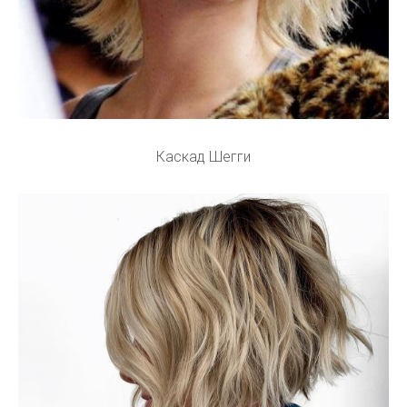
Каскад Шегги