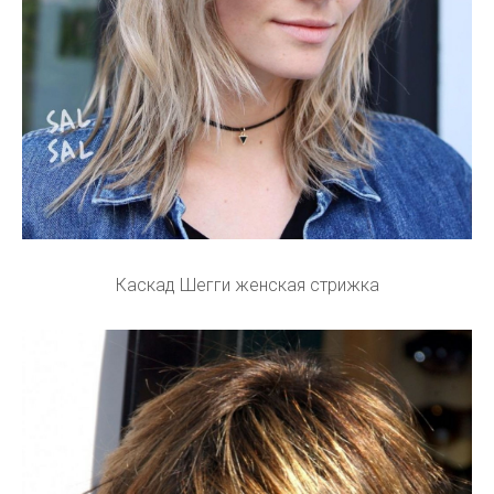
Каскад Шегги женская стрижка