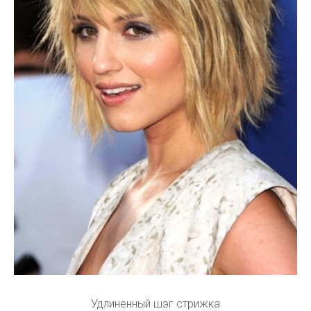
Удлиненный шэг стрижка