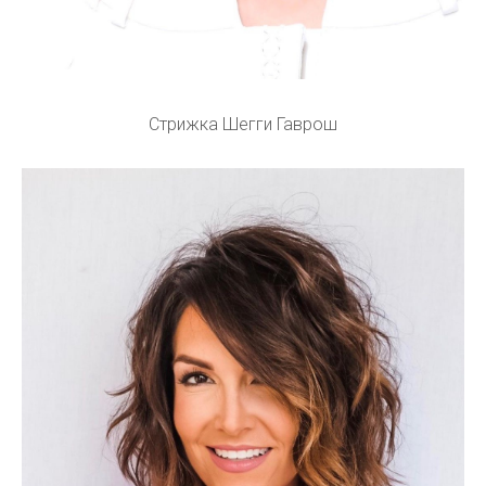
Стрижка Шегги Гаврош