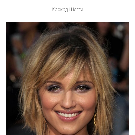
Каскад Шегги