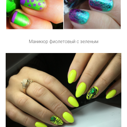
Маникюр фиолетовый с зеленым