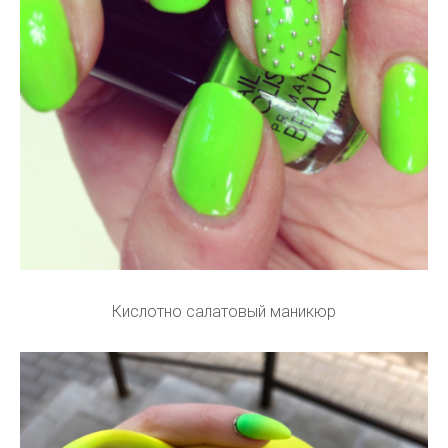
Кислотно салатовый маникюр