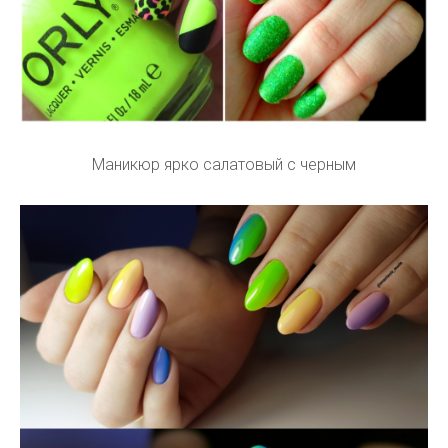
Маникюр ярко салатовый с черным