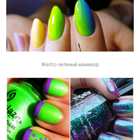
Желто-зеленый маникюр