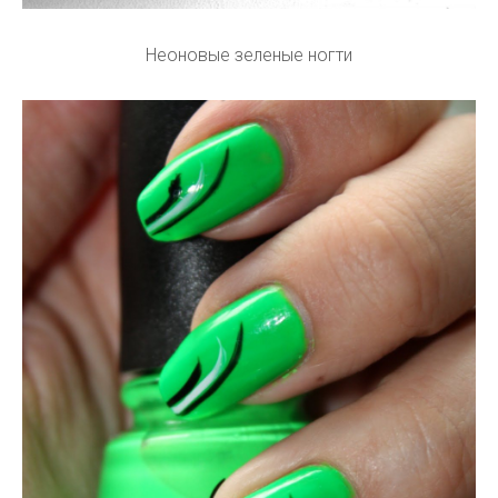
Неоновые зеленые ногти