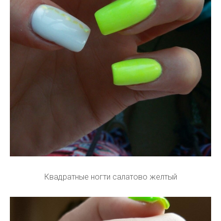
Квадратные ногти салатово желтый