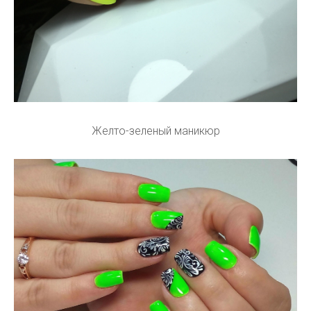
Желто-зеленый маникюр