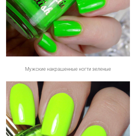
Мужские накрашенные ногти зеленые