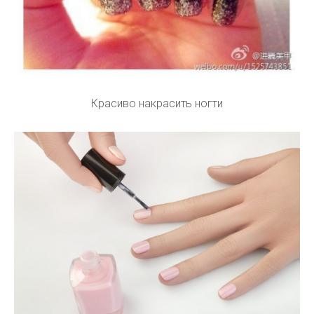
Красиво накрасить ногти