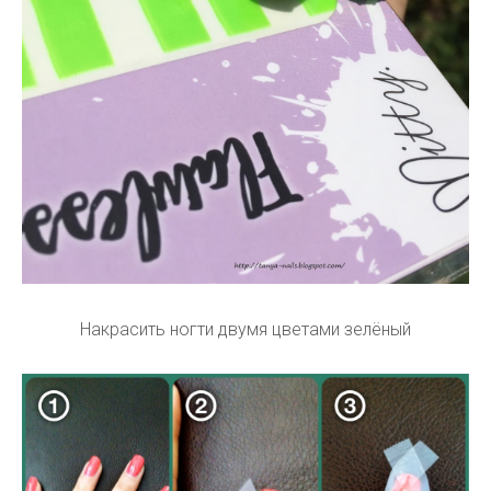
Накрасить ногти двумя цветами зелёный