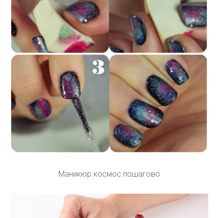
Маникюр космос пошагово