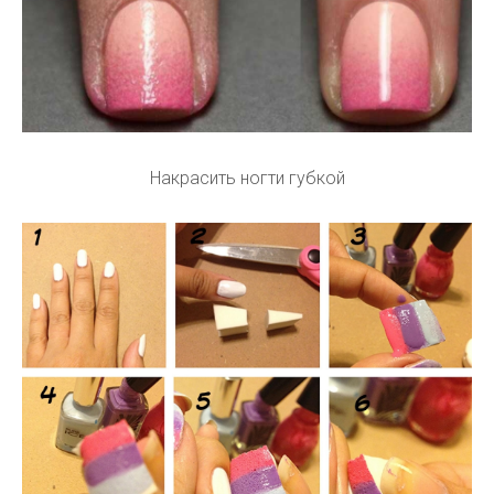
Накрасить ногти губкой