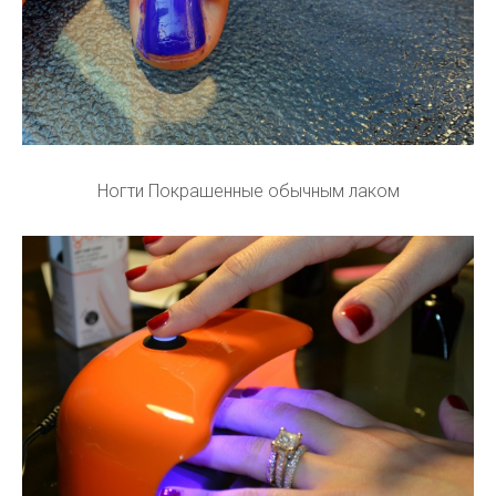
Ногти Покрашенные обычным лаком