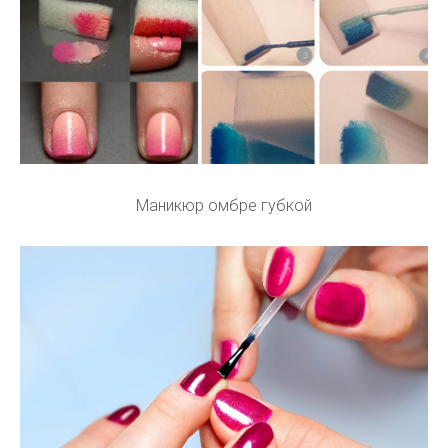
Маникюр омбре губкой