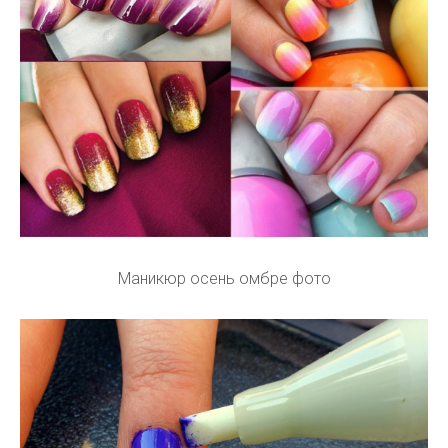
Маникюр осень омбре фото