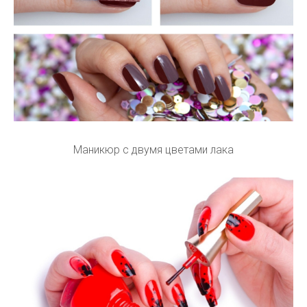
Маникюр с двумя цветами лака