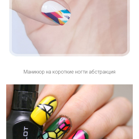
Маникюр на короткие ногти абстракция