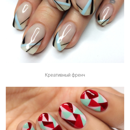
Креативный френч