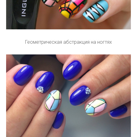
Геометрическая абстракция на ногтях