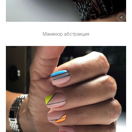
Маникюр абстракция