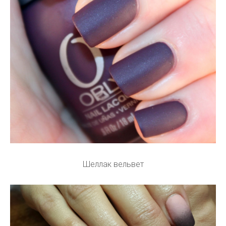
Шеллак вельвет