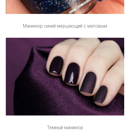
Маникюр синий мерцающий с матовым
Темный маникюр