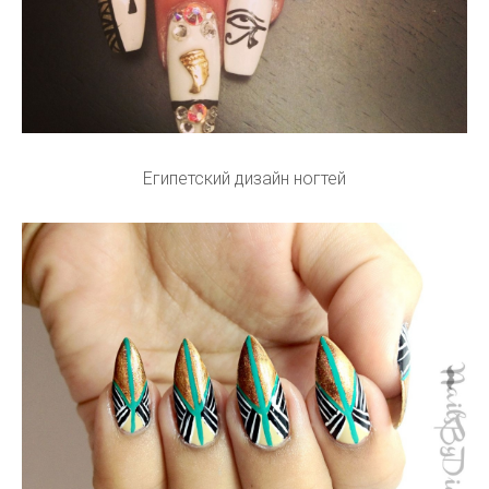
Маникюр с египетскими рисунками