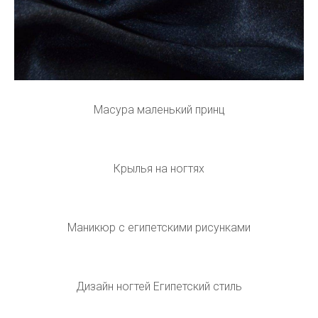
Масура маленький принц