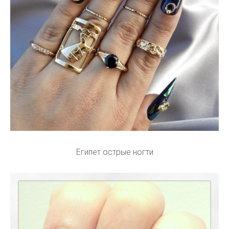
Египетская тематика на ногтях