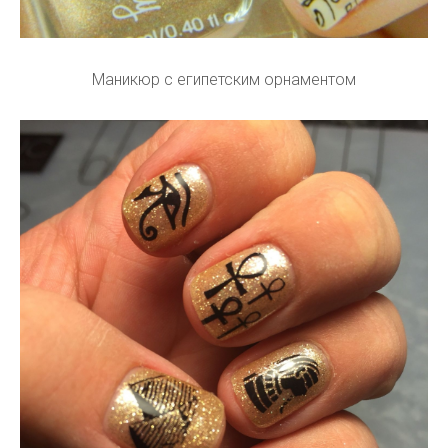
Маникюр с египетским орнаментом