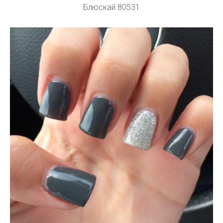
Блюскай 80531