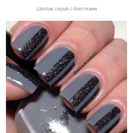
Шеллак серый с блестками