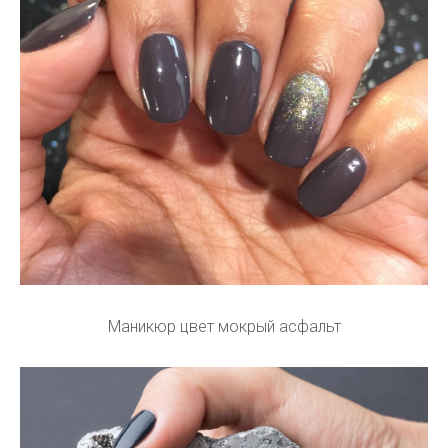
Маникюр цвет мокрый асфальт