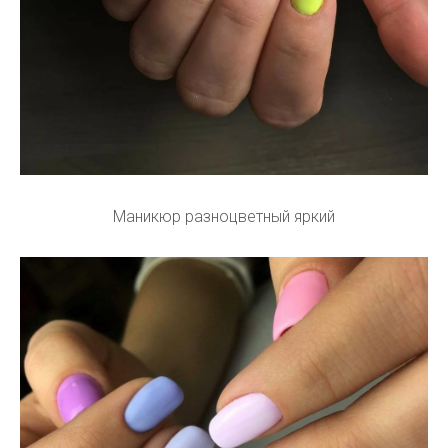
Маникюр разноцветный яркий