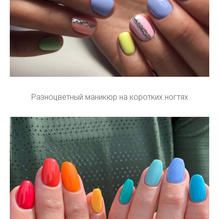
Разноцветный маникюр на коротких ногтях