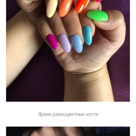
Яркие разноцветные ногти