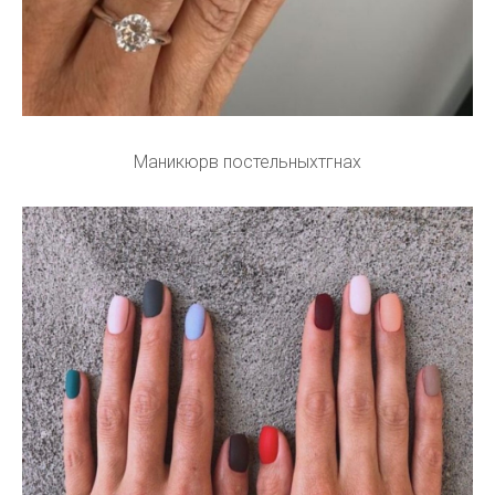
Маникюрв постельныхтгнах