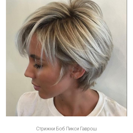
Стрижки Боб Пикси Гаврош