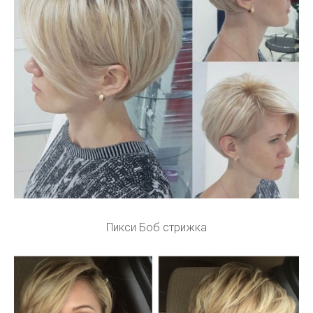
Пикси Боб стрижка