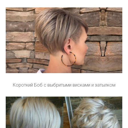
Короткий Боб с выбритыми висками и затылком