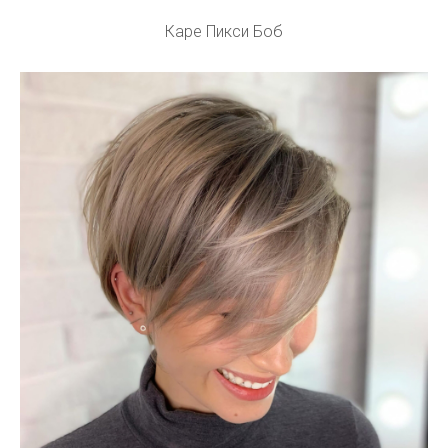
Каре Пикси Боб