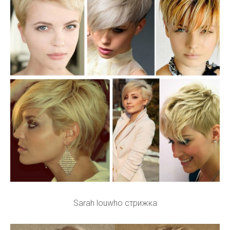
Sarah louwho стрижка