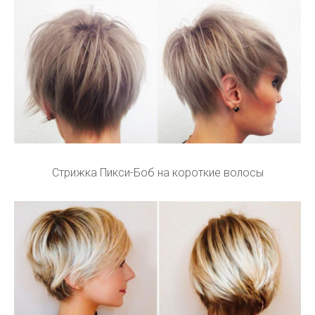
Стрижка Пикси-Боб на короткие волосы