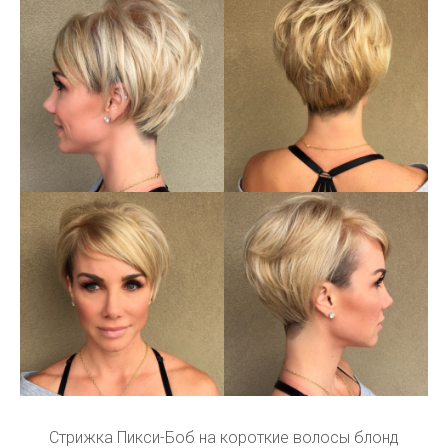
Стрижка Пикси-Боб на короткие волосы блонд