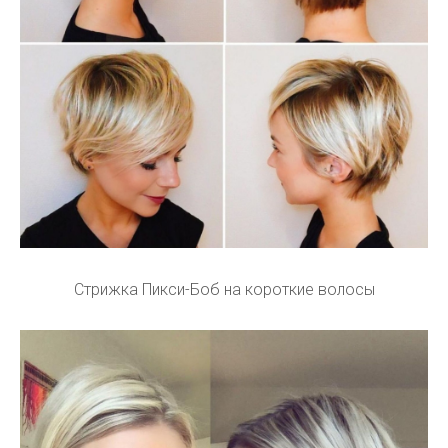
Стрижка Пикси-Боб на короткие волосы