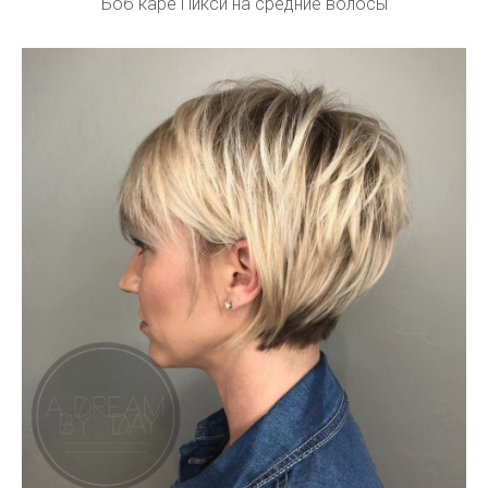
Боб каре Пикси на средние волосы