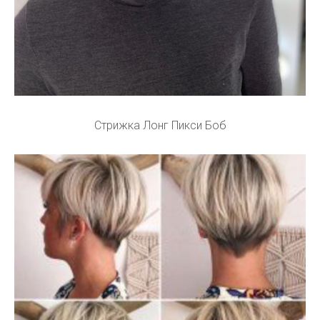
Стрижка Лонг Пикси Боб