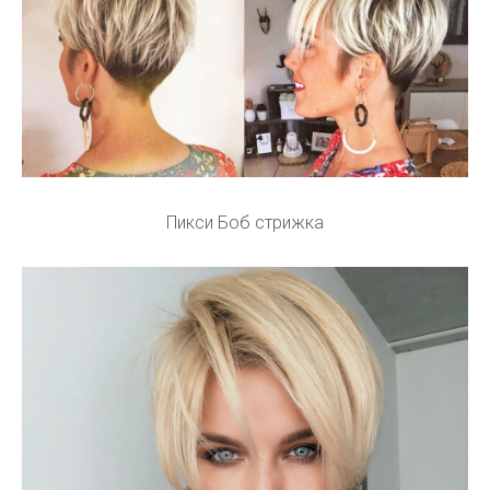
Пикси Боб стрижка