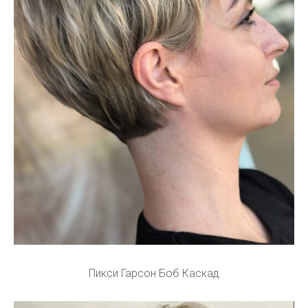
Пикси Гарсон Боб Каскад