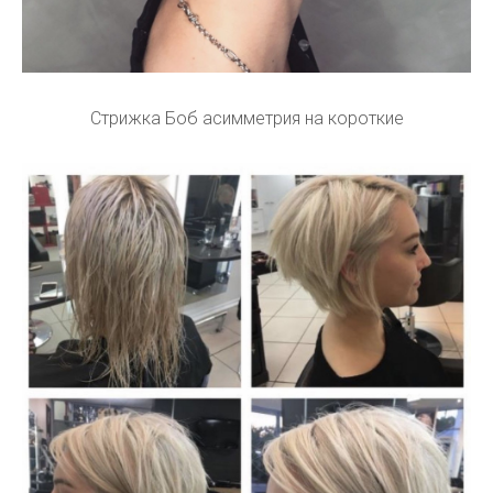
Стрижка Боб асимметрия на короткие