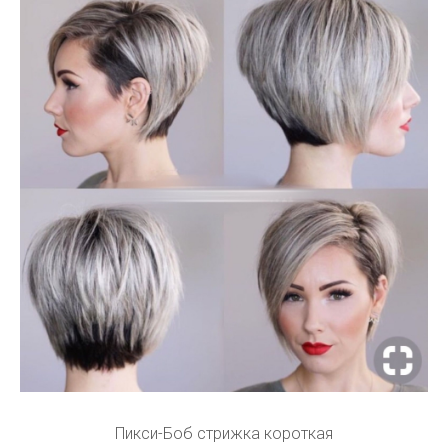
Пикси-Боб стрижка короткая