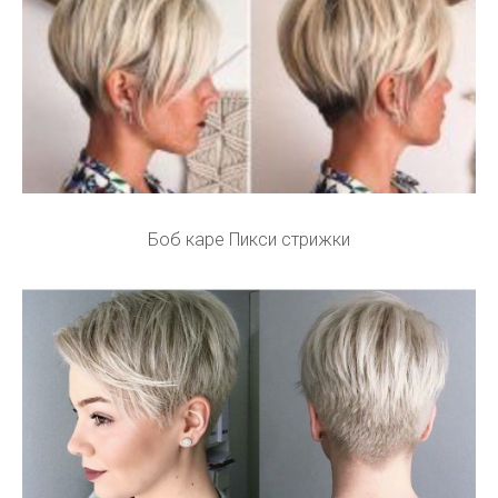
Боб каре Пикси стрижки