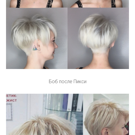
Боб после Пикси