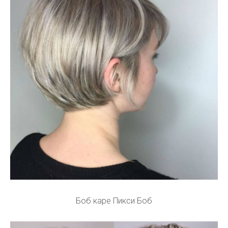
Боб каре Пикси Боб