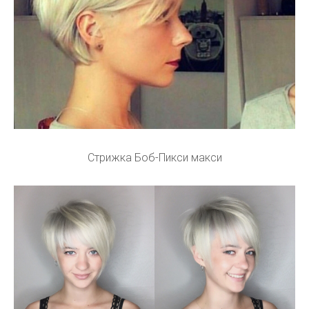
Стрижка Боб-Пикси макси