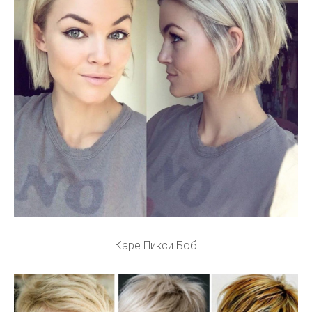
Каре Пикси Боб