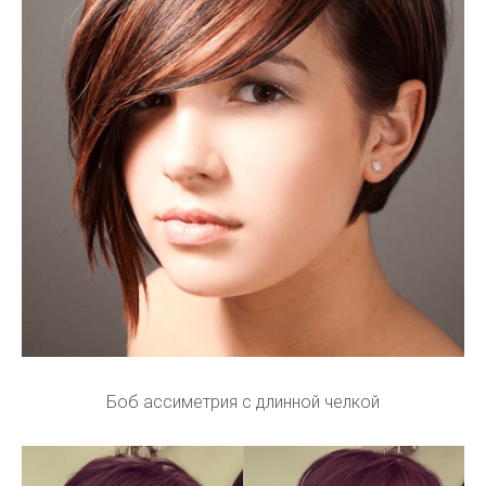
Боб ассиметрия с длинной челкой