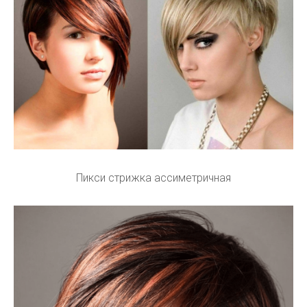
Пикси стрижка ассиметричная