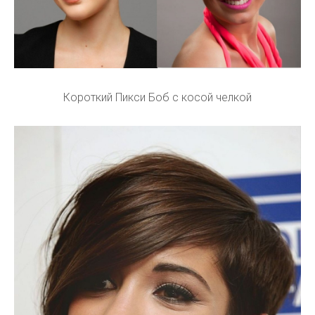
Короткий Пикси Боб с косой челкой