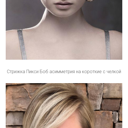
Стрижка Пикси Боб асимметрия на короткие с челкой