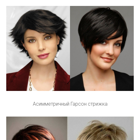
Асимметричный Гарсон стрижка