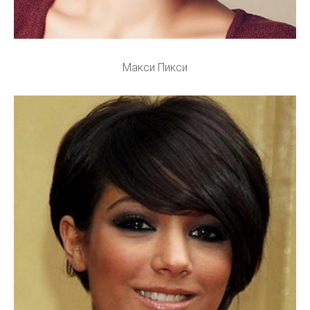
Макси Пикси