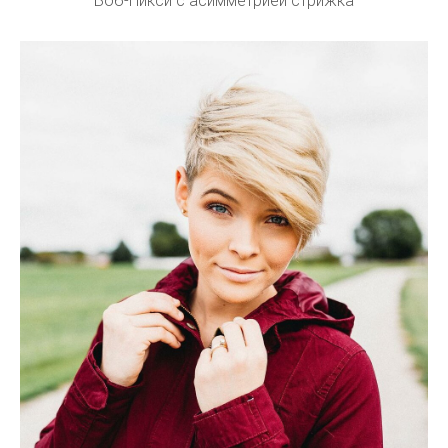
Боб-Пикси с асимметрией стрижка