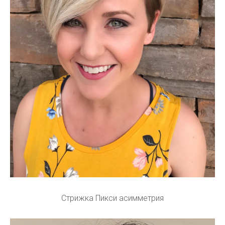
Стрижка Пикси асимметрия