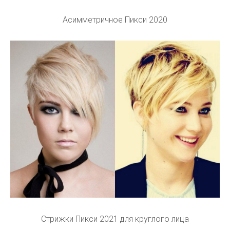
Асимметричное Пикси 2020
Стрижки Пикси 2021 для круглого лица