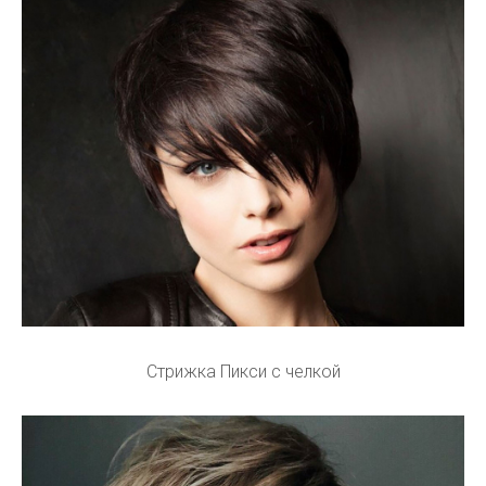
Стрижка Пикси с челкой