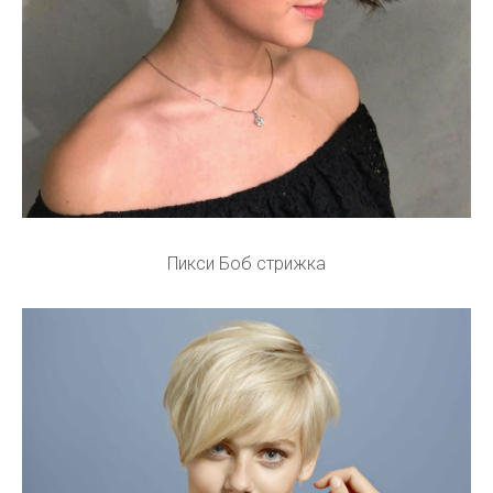
Пикси Боб стрижка