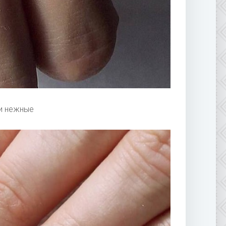
ти нежные