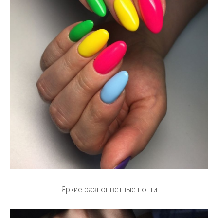
Яркие разноцветные ногти