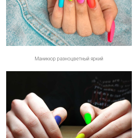
Маникюр разноцветный яркий