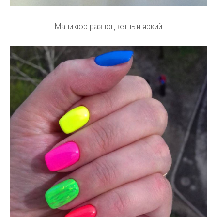
Маникюр разноцветный яркий