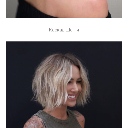
Каскад Шегги