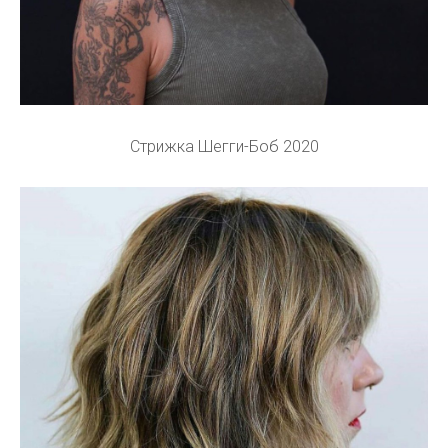
Стрижка Шегги-Боб 2020