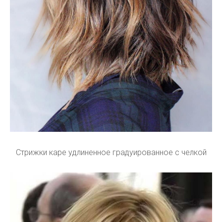
Стрижки каре удлиненное градуированное с челкой