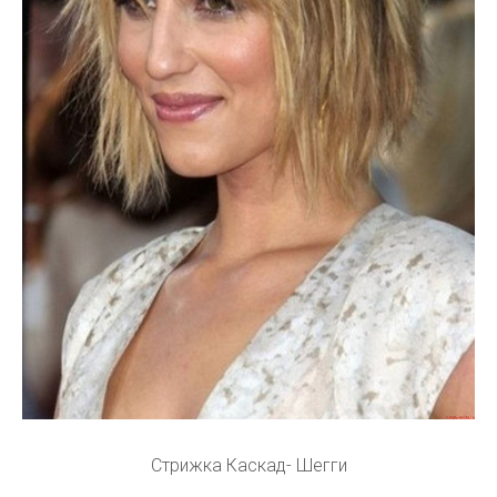
Стрижка Каскад- Шегги