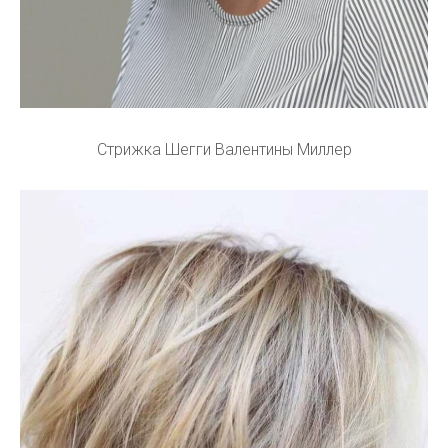
Стрижка Шегги Валентины Миллер