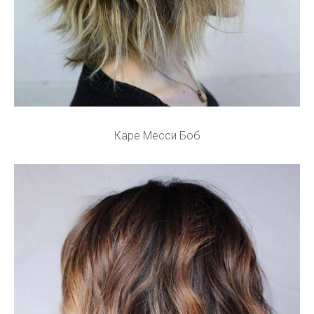
Каре Месси Боб