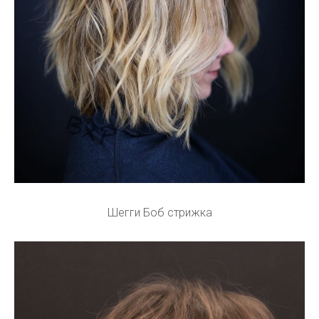
Шегги Боб стрижка