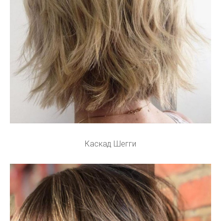
Каскад Шегги