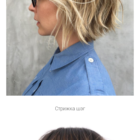
Стрижка шэг