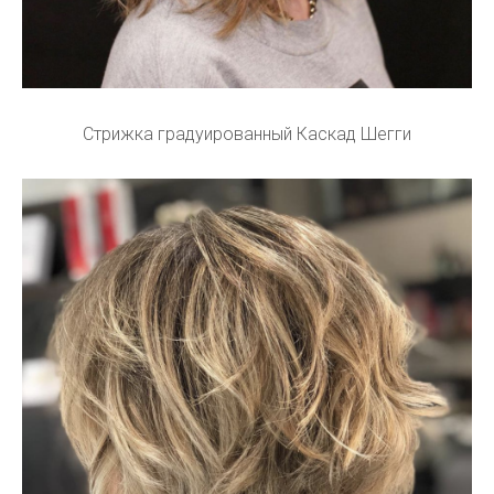
Стрижка градуированный Каскад Шегги