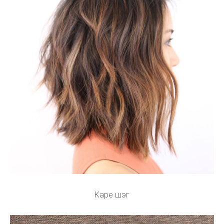
Каре шэг