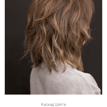
Каскад Шегги