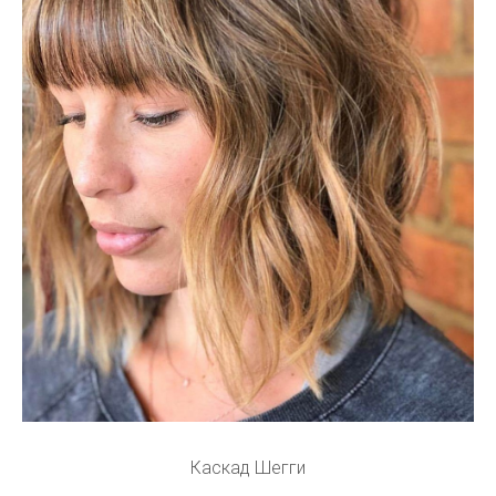
Каскад Шегги