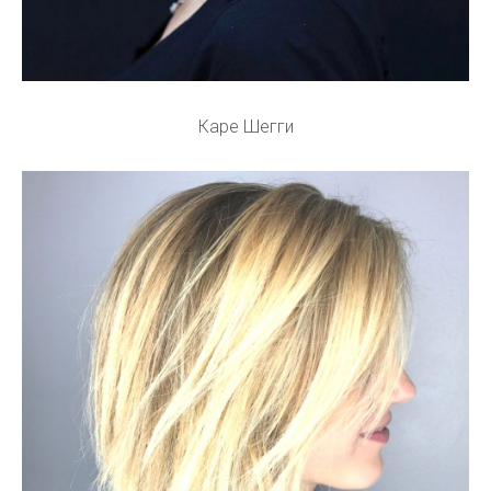
Каре Шегги