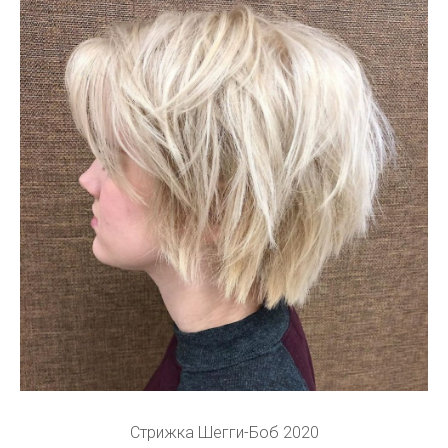
Стрижка Шегги-Боб 2020