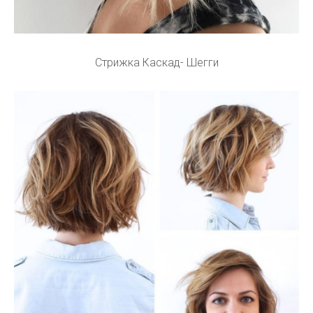
Стрижка Каскад- Шегги