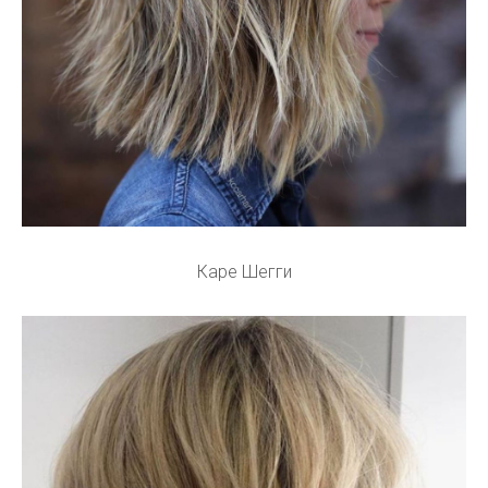
Каре Шегги