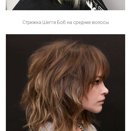
Стрижка Шегги Боб на средние волосы