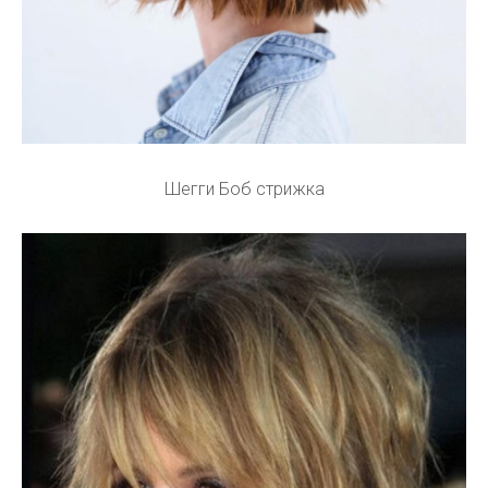
Шегги Боб стрижка