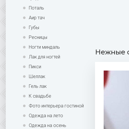
Поталь
Аир тач
Губы
Ресницы
Ногти миндаль
Нежные о
Лак для ногтей
Пикси
Шеллак
Гель лак
К свадьбе
Фото интерьера гостиной
Одежда на лето
Одежда на осень