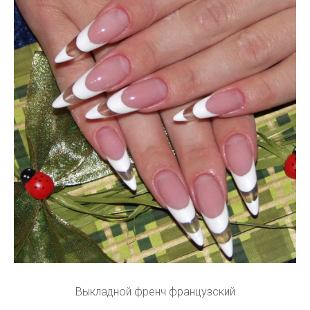
Выкладной френч французский