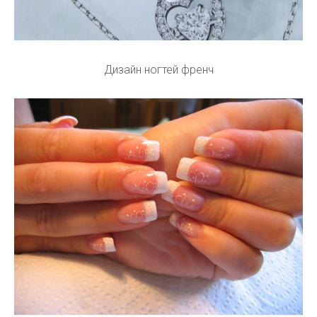
Дизайн ногтей френч