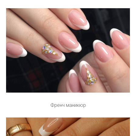
Френч маникюр