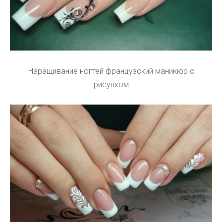
Наращивание ногтей французский маникюр с
рисунком