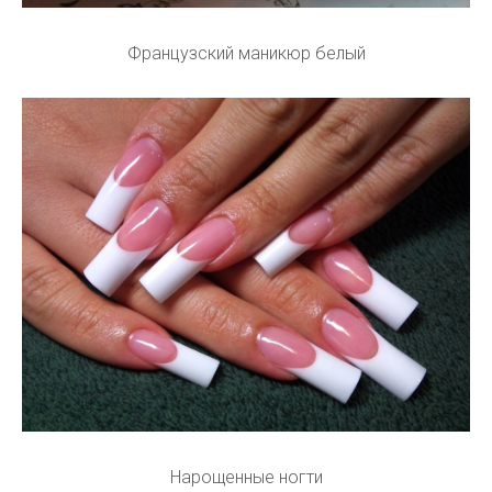
Французский маникюр белый
Нарощенные ногти