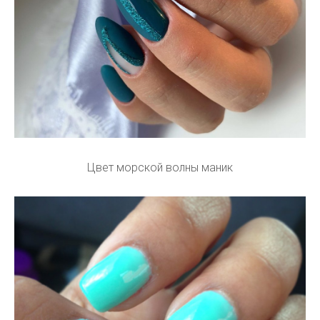
Цвет морской волны маник