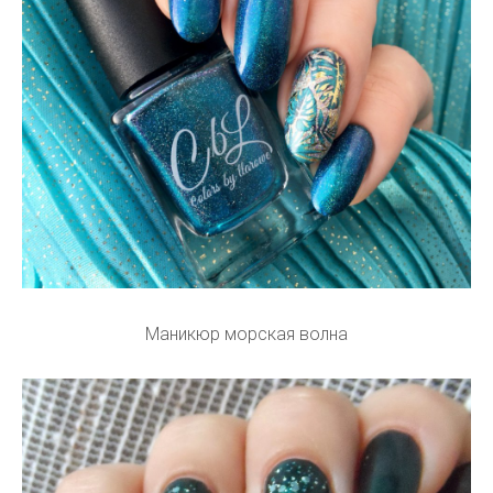
Маникюр морская волна