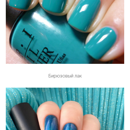
Бирюзовый лак