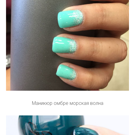
Маникюр омбре морская волна