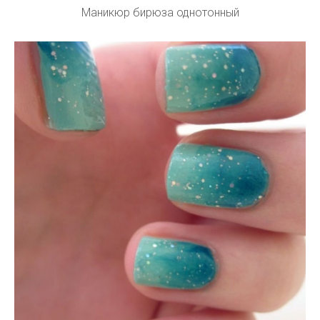
Маникюр бирюза однотонный