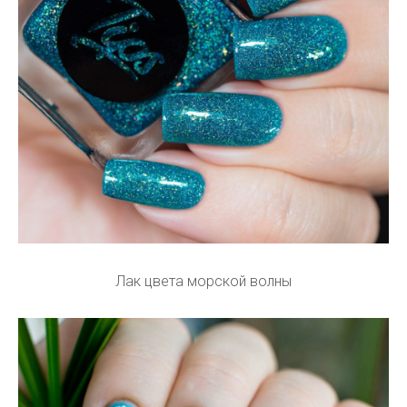
Лак цвета морской волны