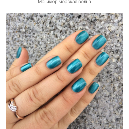
Маникюр морская волна