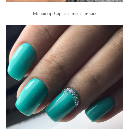
Маникюр бирюзовый с синим