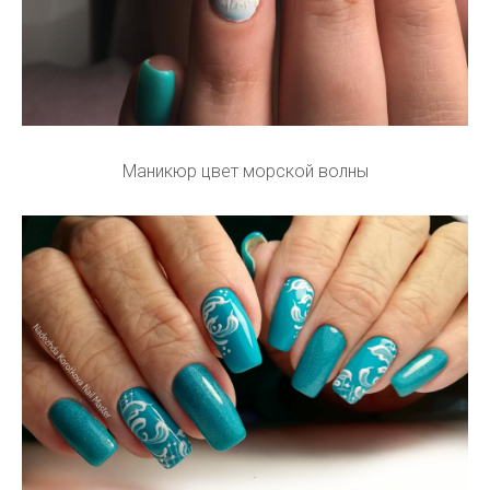
Маникюр цвет морской волны