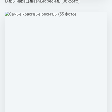
Виды наращиваемых ресниц (38 фото)