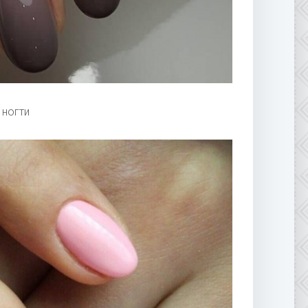
 ногти