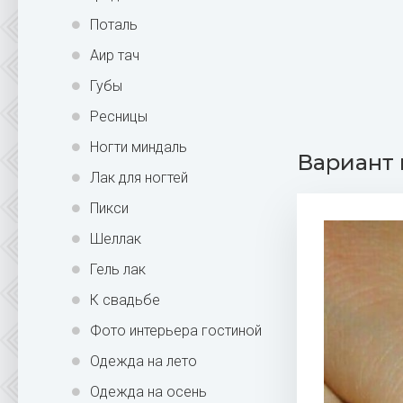
Поталь
Аир тач
Губы
Ресницы
Ногти миндаль
Вариант 
Лак для ногтей
Пикси
Шеллак
Гель лак
К свадьбе
Фото интерьера гостиной
Одежда на лето
Одежда на осень