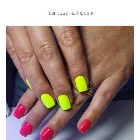
Разноцветный френч