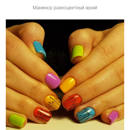
Маникюр разноцветный яркий