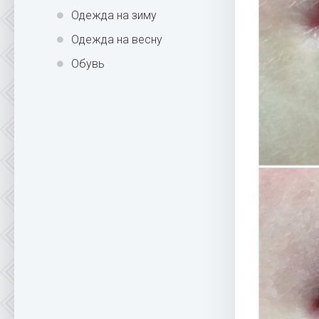
Одежда на зиму
Одежда на весну
Обувь