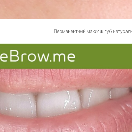
Перманентный макияж губ натурал