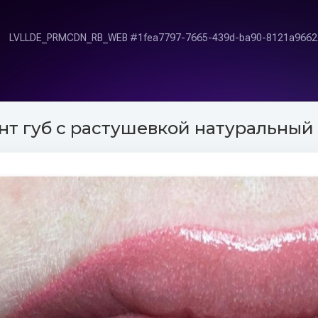
т губ с растушевкой натуральный ц