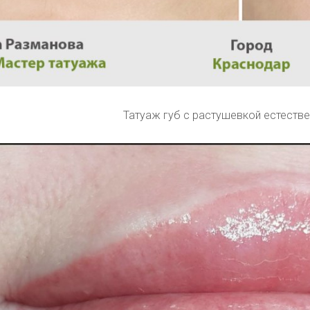
Татуаж губ с растушевкой естестве