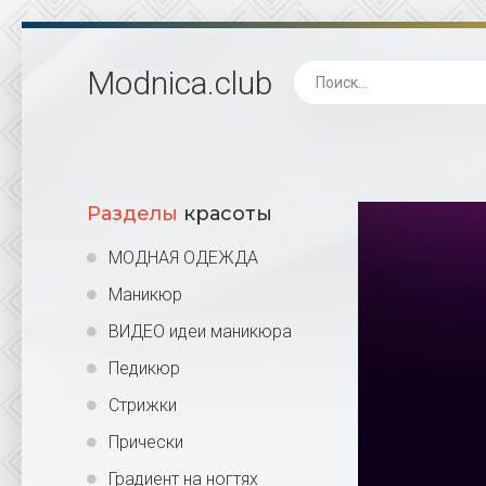
Modnica
.club
Разделы
красоты
МОДНАЯ ОДЕЖДА
Маникюр
ВИДЕО идеи маникюра
Педикюр
Стрижки
Прически
Градиент на ногтях